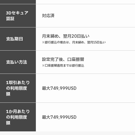
3Dセキュア
対応済
認証
月末締め、翌月20日払い
支払期日
※銀行振込の場合は、月末締め、翌月15日払い
設定完了後、口座振替
支払い方法
※口座振替適用までは銀行振込
1取引あたり
の利用限度
最大749,999USD
額
1か月あたり
の利用限度
最大749,999USD
額