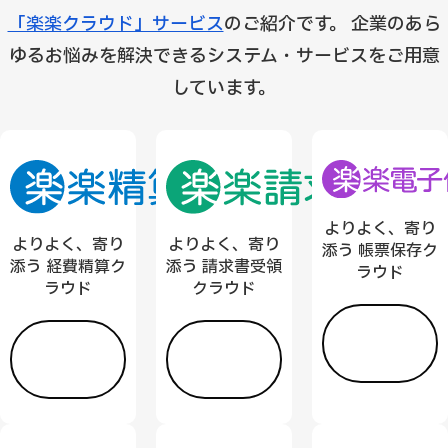
「楽楽クラウド」サービス
のご紹介です。
企業のあら
ゆるお悩みを解決できるシステム・サービスをご用意
しています。
よりよく、寄り
よりよく、寄り
よりよく、寄り
添う 帳票保存ク
添う 請求書受領
添う 経費精算ク
ラウド
クラウド
ラウド
詳し
詳し
詳し
く見
く見
く見
る
る
る