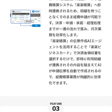
費精算システム「楽楽精算」へ即
時連携されるため、明細を待つこ
となくそのまま経費申請が可能で
す。決済・申請・承認・経理処理
までが一連の流れで進み、月次業
務を効率化します。
「楽楽精算」の伝票作成AIエージ
ェントを活用することで「楽楽ビ
ジネスカード」で決済後領収書を
選択するだけで、即時に利用明細
が連携されその内容を踏まえてAI
が申請伝票を自動で作成されるの
で、経費精算業務が飛躍的に効率
化できます。
FEATURE
03