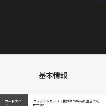
基本情報
カードタイ
クレジットカード（世界中のVisa加盟店で利
プ
用可能）