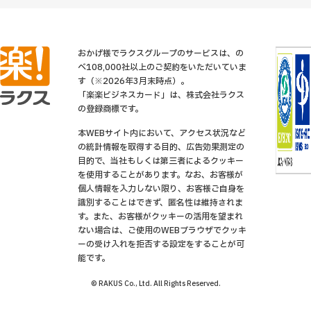
おかげ様でラクスグループのサービスは、の
べ108,000社以上のご契約をいただいていま
す（※2026年3月末時点）。
「楽楽ビジネスカード」は、株式会社ラクス
の登録商標です。
本WEBサイト内において、アクセス状況など
の統計情報を取得する目的、広告効果測定の
目的で、当社もしくは第三者によるクッキー
を使用することがあります。なお、お客様が
個人情報を入力しない限り、お客様ご自身を
識別することはできず、匿名性は維持されま
す。また、お客様がクッキーの活用を望まれ
ない場合は、ご使用のWEBブラウザでクッキ
ーの受け入れを拒否する設定をすることが可
能です。
© RAKUS Co., Ltd. All Rights Reserved.