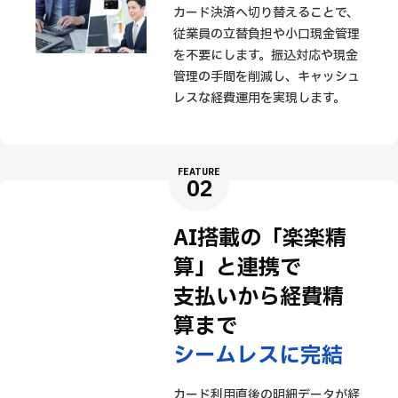
カード決済へ切り替えることで、
従業員の立替負担や小口現金管理
を不要にします。振込対応や現金
管理の手間を削減し、キャッシュ
レスな経費運用を実現します。
FEATURE
02
AI搭載の「楽楽精
算」と連携で
支払いから
経費精
算まで
シームレスに完結
カード利用直後の明細データが経