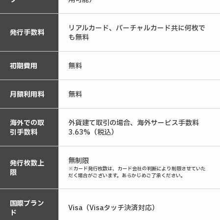
リアルカード、バーチャルカード共に何枚で
発行手数料
も無料
初期費用
無料
月額利用料
無料
海外での取
外貨建て取引の場合、海外サービス手数料
引手数料
3.63%（税込）
無制限
発行枚数上
※カード発行枚数は、カード会社の判断により制限させていた
限
だく場合がございます。あらかじめご了承ください。
国際ブラン
Visa（Visaタッチ決済対応）
ド