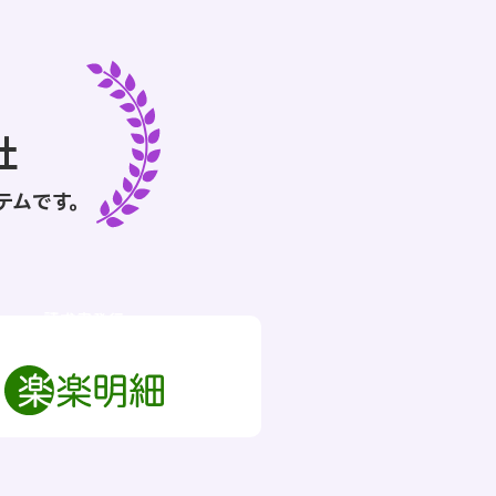
社
テムです。
請求書発行