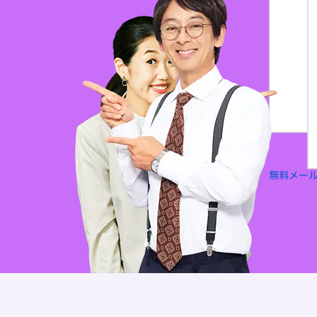
無料
メー