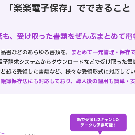
「楽楽電子保存」で
できること
紙も、受け取った書類を
ぜんぶまとめて電
納品書などのあらゆる書類を、
まとめて一元管理・保存
電子請求システムからダウンロードなどで受け取った書
など紙で受領した書類など、様々な受領形式に対応してい
子帳簿保存法にも対応しており、導入後の運用も簡単・安