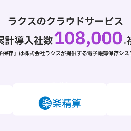
ラクスのクラウドサービス
108,000
累計導入社数
※
子保存」は株式会社ラクスが提供する
電子帳簿保存シス
経費精算