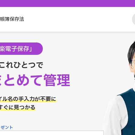
帳簿保存法
楽電子保存」
これひとつで
まとめて管理
イル名の手入力が不要に
すぐに見つかる
レゼント