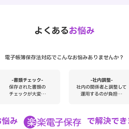
よくある
お悩み
電子帳簿保存法対応でこんなお悩みありませんか？
-書類チェック-
-社内調整-
保存された書類の
社内の関係者と調整して
チェックが大変…
運用するのが負担…
お悩み
で解決
でき