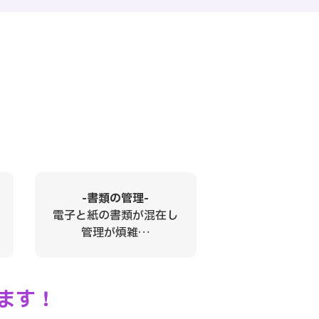
-書類の管理-
電子と紙の書類が混在し
管理が煩雑…
ます
！