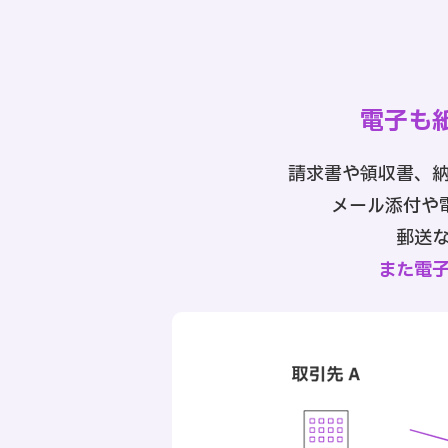
電子も
請求書や領収書、
メール添付や
郵送
また電