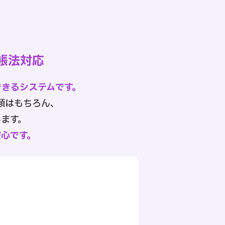
帳法対応
できるシステムです。
類はもちろん、
ます。
心です。