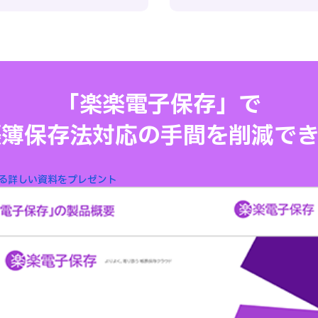
「楽楽電子保存」で
帳簿保存法対応の手間を削減でき
る
詳しい資料をプレゼント