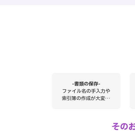
-書類の保存-
ファイル名の手入力や
索引簿の作成が大変…
その