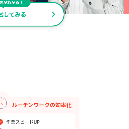
面がわかる！
試してみる
ルーチンワークの効率化
作業スピードUP