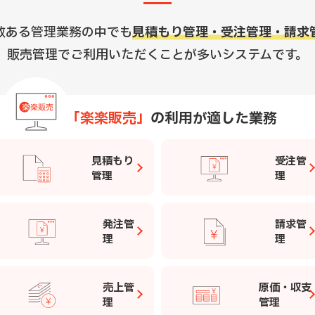
数ある管理業務の中でも
見積もり管理・受注管理・請求
販売管理でご利用いただくことが多いシステムです。
「楽楽販売」
の利用が適した業務
見積もり
受注管
管理
理
発注管
請求管
理
理
売上管
原価・収支
理
管理