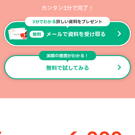
カンタン1分で完了！
3分でわかる
詳しい資料をプレゼント
メールで資料を受け取る
無料
実際の画面がわかる！
無料で試してみる