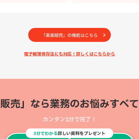
「楽楽販売」の機能はこちら
電子帳簿保存法にも対応！詳しくはこちらから
楽販売」なら
業務のお悩みすべて
カンタン1分で完了！
3分でわかる
詳しい資料をプレゼント