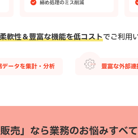
締め処理のミス削減
柔軟性＆豊富な機能を
低コスト
でご利用
務データを集計・分析
豊富な外部連
楽販売」なら
業務のお悩みすべて