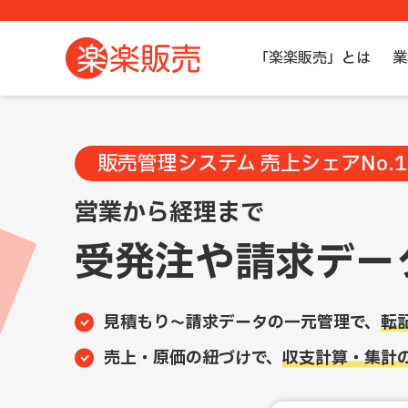
「楽楽販売」とは
業
販売管理システム 売上シェアNo.1
営業から経理まで
受発注や請求デー
見積もり～請求データの一元管理で、
転
売上・原価の紐づけで、
収支計算・集計