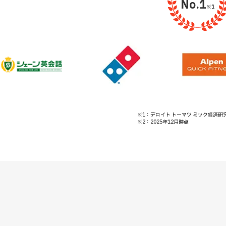
No.1
※1
※1：デロイト トーマツ ミック経済研究所「
※2：2025年12月時点