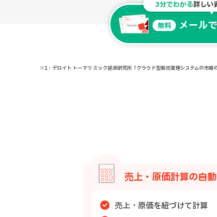
3分でわかる
詳しい
メール
無料
※1：デロイト トーマツ ミック経済研究所「クラウド型販売管理システムの市場の実態と展望」（
売上・原価計算の自動
売上・原価を紐づけて計算