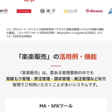
※1：デロイト トーマツ ミック経済研究所「クラウド型販売管理システムの市場の実態
と展望」（ミックITリポート2025年2月号：https://mic-r.co.jp/micit/2025/）より
※2：2025年12月時点
「楽楽販売」の
活用例・機能
「楽楽販売」は、数ある管理業務の中でも
見積もり管理・受注管理・請求管理・発注管理など
販売
管理でご利用いただくことが多いシステムです。
MA・SFAツール