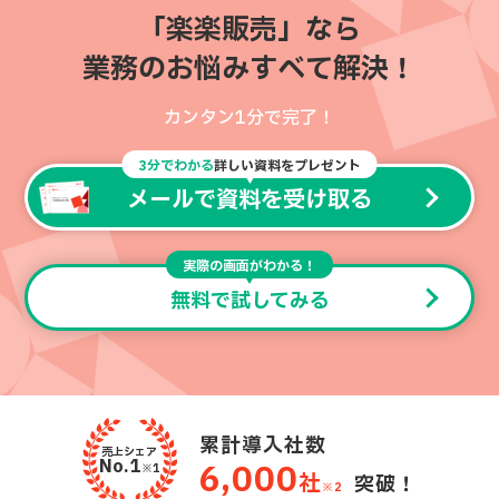
「楽楽販売」なら
業務のお悩みすべて解決！
カンタン1分で完了！
3分でわかる
詳しい資料をプレゼント
メールで資料を受け取る
実際の画面がわかる！
無料で試してみる
累計導入社数
売上シェア
No.1
6,000
※1
社
突破！
※2