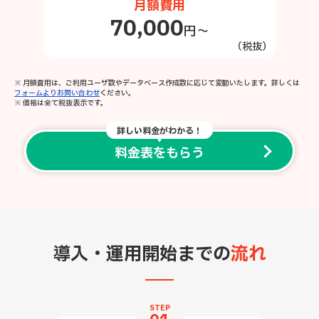
月額費用
70,000
円～
（税抜）
※ 月額費用は、ご利用ユーザ数やデータベース作成数に応じて変動いたします。詳しくは
フォームよりお問い合わせ
ください。
※ 価格は全て税抜表示です。
詳しい料金がわかる！
料金表をもらう
導入・運用開始までの
流れ
STEP