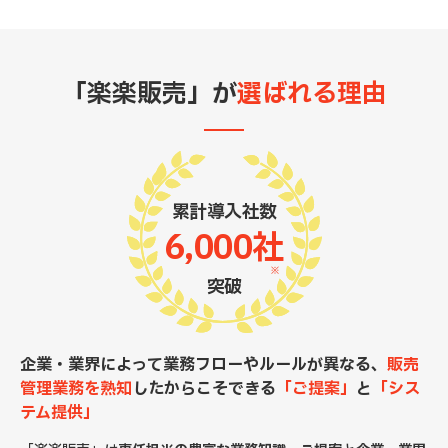
「楽楽販売」が
選ばれる理由
累計導入社数
6,000社
※
突破
企業・業界によって業務フローやルールが異なる、
販売
管理業務を熟知
したからこそできる
「ご提案」
と
「シス
テム提供」