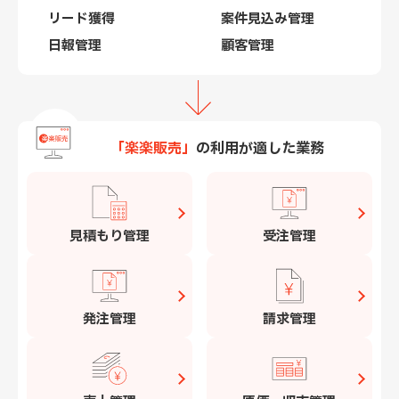
リード獲得
案件見込み管理
日報管理
顧客管理
「楽楽販売」
の利用が適した業務
見積もり管理
受注管理
発注管理
請求管理