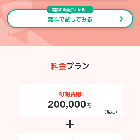
実際の画面がわかる！
無料で試してみる
料金
プラン
初期費用
200,000
円
（税抜）
+