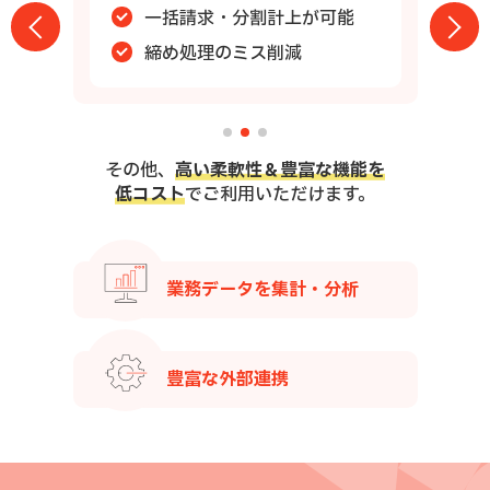
作業スピードUP
人為的ミスの削減
その他、
高い柔軟性＆豊富な機能を
低コスト
でご利用いただけます。
業務データを集計・分析
豊富な外部連携