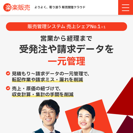
よりよく、寄り添う 販売管理クラウド
販売管理システム 売上シェアNo.1
※1
営業から経理まで
受発注や請求データを
一元管理
見積もり～請求データの一元管理で、
転記作業や請求ミス・漏れを削減
売上・原価の紐づけで、
収支計算・集計の手間を削減