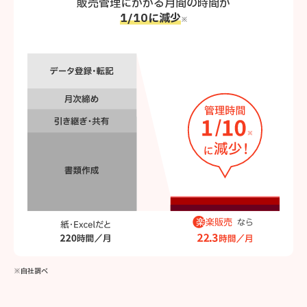
販売管理にかかる月間の時間が
1/10に減少
※
※自社調べ