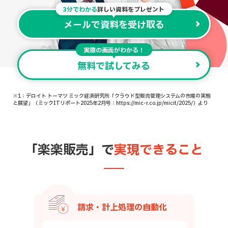
3分でわかる
詳しい資料をプレゼント
メールで資料を受け取る
実際の画面がわかる！
無料で試してみる
※1：デロイト トーマツ ミック経済研究所「クラウド型販売管理システムの市場の実態
と展望」（ミックITリポート2025年2月号：https://mic-r.co.jp/micit/2025/）より
「楽楽販売」で
実現できること
ルーチンワークの効率化