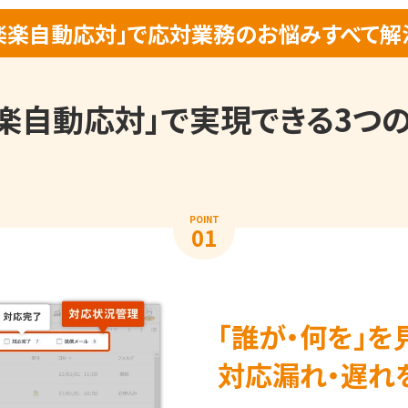
楽楽自動応対」で応対業務のお悩みすべて解
楽自動応対」で実現できる3つ
POINT
01
「誰が・何を」を
対応漏れ・遅れ