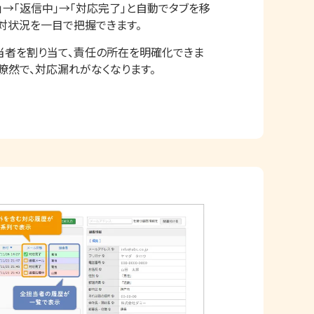
」→「返信中」→「対応完了」と自動でタブを移
対状況を一目で把握できます。
当者を割り当て、責任の所在を明確化できま
瞭然で、対応漏れがなくなります。