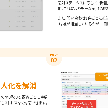
応対ステータスに応じて「新着
動。これによりチーム全員の応
また、問い合わせ1件ごとに担
す。誰が担当しているかが一目
POINT
02
属人化を解消
ルのやり取りを顧客ごとに時系
もストレスなく対応できます。