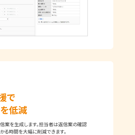
援で
担を低減
返信案を生成します。担当者は返信案の確認
かる時間を大幅に削減できます。