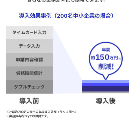
さらなる業務効率化も期待できます。
導入効果事例（200名中小企業の場合）
※社員数200名の場合の年間導入効果（ラクス調べ）
※実務担当者2名での算出です。