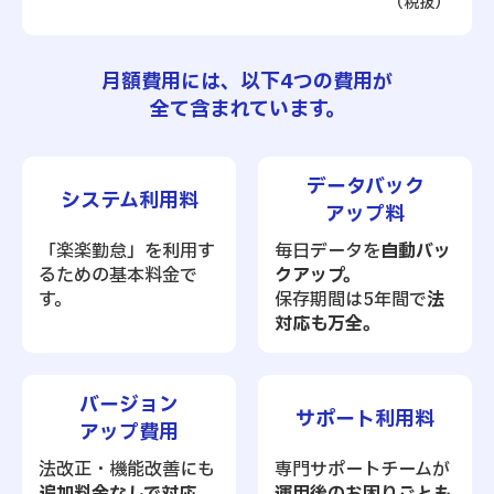
（税抜）
月額費用には、以下4つの費用が
全て含まれています。
データバック
システム利用料
アップ料
「楽楽勤怠」を
利用す
毎日データを
自動バッ
るための基本料金で
クアップ。
す。
保存期間は5年間で
法
対応も万全。
バージョン
サポート利用料
アップ費用
法改正・機能改善にも
専門サポートチームが