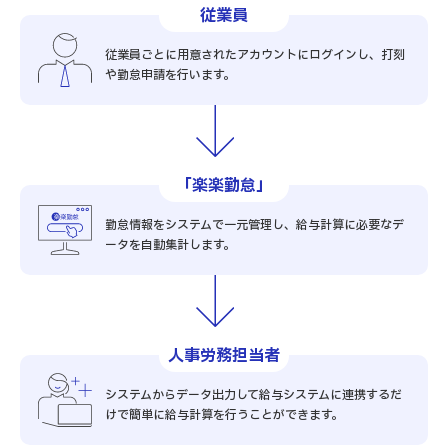
従業員
従業員ごとに用意されたアカウントにログインし、打刻
や勤怠申請を行います。
「楽楽勤怠」
勤怠情報をシステムで一元管理し、給与計算に必要なデ
ータを自動集計します。
人事労務担当者
システムからデータ出力して給与システムに連携するだ
けで簡単に給与計算を行うことができます。