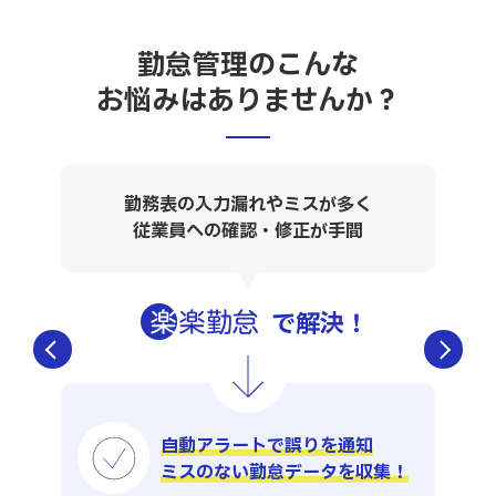
勤怠管理のこんな
お悩みはありませんか？
勤務表の入力漏れやミスが多く
従業員への確認・修正が手間
で解決
！
Previous
Next
自動アラートで誤りを通知
ミスのない勤怠データを収集！