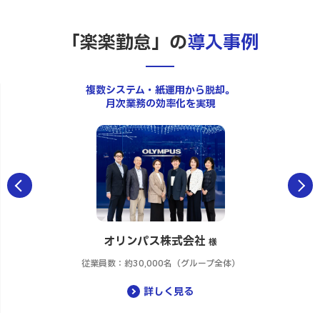
「楽楽勤怠」の
導入事例
複数システム・紙運用から脱却。
月次業務の効率化を実現
Previous
Next
オリンパス株式会社
様
従業員数：約30,000名（グループ全体）
詳しく見る