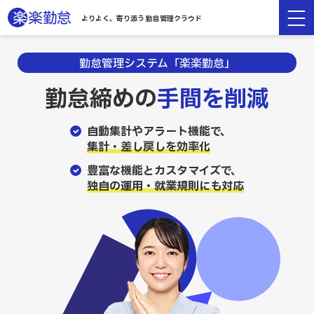
よりよく、寄り添う 勤怠管理クラウド
勤怠管理システム「楽楽勤怠」
勤怠締めの
手間を削減
自動集計やアラート機能で、
集計・差し戻しを効率化
豊富な機能とカスタマイズで、
独自の運用・就業規則にも対応