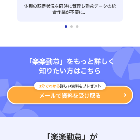
休暇の取得状況を同時に管理し勤怠データの統
深
合作業が不要に。
自
「楽楽勤怠」をもっと詳しく
知りたい方はこちら
3分でわかる
詳しい資料をプレゼント
メールで資料を受け取る
「楽楽勤怠」が