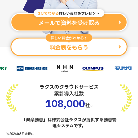
3分でわかる
詳しい資料をプレゼント
メールで資料を受け取る
詳しい料金がわかる！
料金表をもらう
ラクスのクラウドサービス
累計導入社数
108,000
社
※
「楽楽勤怠」は株式会社ラクスが提供する勤怠管
理システムです。
※2026年3月末現在