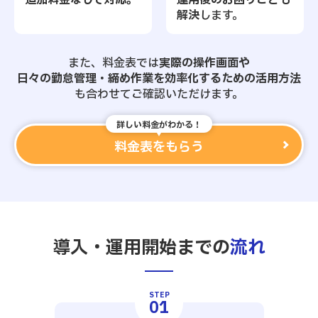
追加料金なしで対応。
運用後のお困りごとも
解決
します。
また、料金表では
実際の操作画面や
日々の勤怠管理・締め作業を
効率化するための活用方法
も合わせてご確認いただけます。
詳しい料金がわかる！
料金表をもらう
導入・運用開始までの
流れ
STEP
01