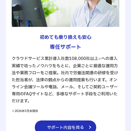
初めても乗り換えも安心
専任サポート
クラウドサービス累計導入社数108,000社以上
への導入
※
実績で培ったノウハウをもとに、企業ごとに最適な運用方
法や業務フローをご提案。社内で労働法関連の研修を受け
た担当者が、法律の観点からの運用提案も行います。オン
ライン会議ツールや電話、メール、そしてご契約ユーザー
専用のFAQサイトなど、多様なサポート手段をご利用いた
だけます。
※2026年3月末現在
サポート内容を見る