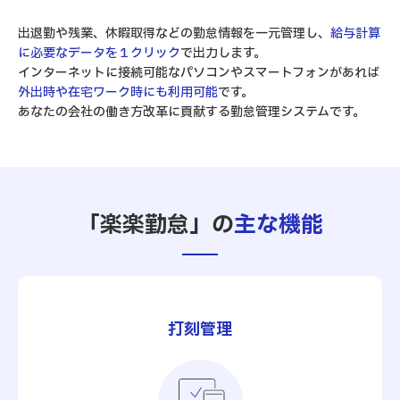
出退勤や残業、休暇取得などの勤怠情報を一元管理し、
給与計算
に必要なデータを１クリック
で出力します。
インターネットに接続可能なパソコンやスマートフォンがあれば
外出時や在宅ワーク時にも利用可能
です。
あなたの会社の働き方改革に貢献する勤怠管理システムです。
「楽楽勤怠」の
主な機能
打刻管理