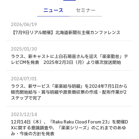
ニュース
セミナー
2026/06/19
【7月9日リアル開催】北海道新聞社主催カンファレンス
2025/01/30
ラクス、新キャストに上白石萌音さんを迎え「楽楽勤怠」テ
レビCMを発表 2025年2月3日（月）より順次放送開始
2024/07/01
ラクス、新サービス「楽楽給与明細」を2024年7月1日から
販売開始給与・賞与明細や源泉徴収票の作成・配布作業が2
ステップで完了
2023/12/14
12月14日（木）、「Raku Raku Cloud Forum 23」を開催D
Xに関する意識調査や、「楽楽シリーズ」のこれまでのあゆ
み・今後の方針を発表