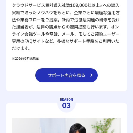
クラウドサービス累計導入社数108,000社以上
への導入
※
実績で培ったノウハウをもとに、企業ごとに最適な運用方
法や業務フローをご提案。社内で労働法関連の研修を受け
た担当者が、法律の観点からの運用提案も行います。オン
ライン会議ツールや電話、メール、そしてご契約ユーザー
専用のFAQサイトなど、多様なサポート手段をご利用いた
だけます。
※2026年3月末現在
サポート内容を見る
REASON
03