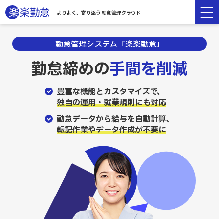
よりよく、寄り添う 勤怠管理クラウド
勤怠管理システム「楽楽勤怠」
勤怠締めの
手間を削減
豊富な機能とカスタマイズで、
独自の運用・就業規則にも対応
勤怠データから給与を自動計算、
転記作業やデータ作成が不要に