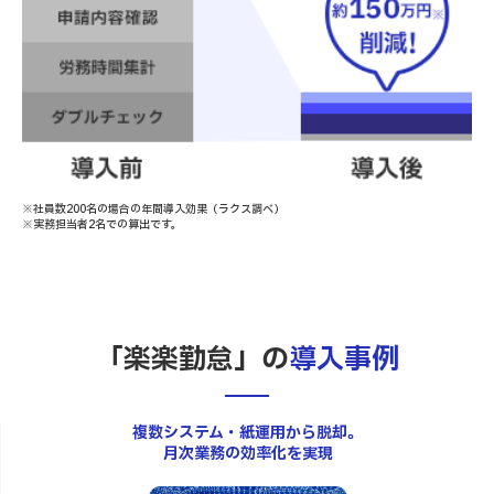
※社員数200名の場合の年間導入効果（ラクス調べ）
※実務担当者2名での算出です。
「楽楽勤怠」の
導入事例
複数システム・紙運用から脱却。
月次業務の効率化を実現