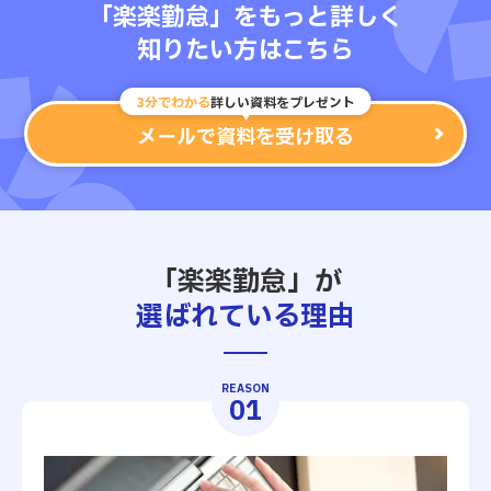
「楽楽勤怠」をもっと詳しく
知りたい方はこちら
3分でわかる
詳しい資料をプレゼント
メールで資料を受け取る
「楽楽勤怠」が
選ばれている理由
REASON
01