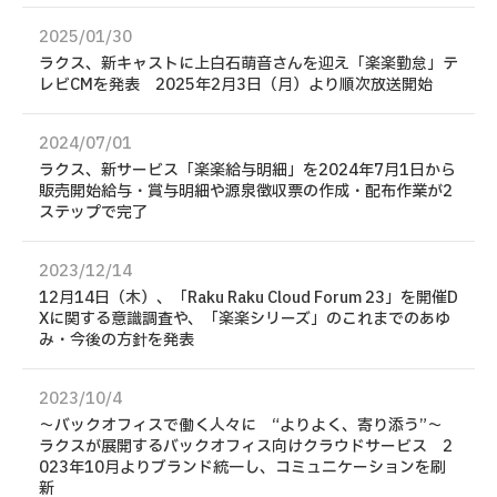
2025/01/30
ラクス、新キャストに上白石萌音さんを迎え「楽楽勤怠」テ
レビCMを発表 2025年2月3日（月）より順次放送開始
2024/07/01
ラクス、新サービス「楽楽給与明細」を2024年7月1日から
販売開始給与・賞与明細や源泉徴収票の作成・配布作業が2
ステップで完了
2023/12/14
12月14日（木）、「Raku Raku Cloud Forum 23」を開催D
Xに関する意識調査や、「楽楽シリーズ」のこれまでのあゆ
み・今後の方針を発表
2023/10/4
～バックオフィスで働く人々に “よりよく、寄り添う”～
ラクスが展開するバックオフィス向けクラウドサービス 2
023年10月よりブランド統一し、コミュニケーションを刷
新