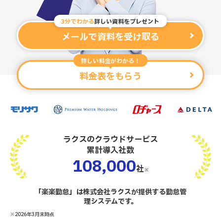
3分でわかる
詳しい資料をプレゼント
メールで資料を受け取る
詳しい料金がわかる！
料金表をもらう
ラクスのクラウドサービス
累計導入社数
108,000
社
※
「楽楽勤怠」は株式会社ラクスが提供する勤怠管
理システムです。
※2026年3月末時点