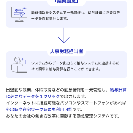
「楽楽勤怠」
勤怠情報をシステムで一元管理し、給与計算に必要なデ
ータを自動集計します。
人事労務担当者
システムからデータ出力して給与システムに連携するだ
けで簡単に給与計算を行うことができます。
出退勤や残業、休暇取得などの勤怠情報を一元管理し、
給与計算
に必要なデータを１クリック
で出力します。
インターネットに接続可能なパソコンやスマートフォンがあれば
外出時や在宅ワーク時にも利用可能
です。
あなたの会社の働き方改革に貢献する勤怠管理システムです。