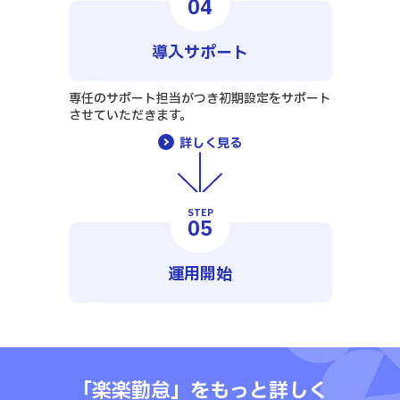
04
導入サポート
専任のサポート担当がつき初期設定をサポート
させていただきます。
詳しく見る
STEP
05
運用開始
「楽楽勤怠」をもっと詳しく