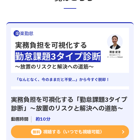
実務負担を可視化する「勤怠課題3タイプ
診断」～放置のリスクと解決への道筋～
動画時間
約10分
視聴する（いつでも視聴可能）
無料