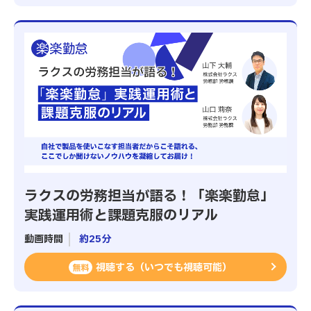
ラクスの労務担当が語る！「楽楽勤怠」
実践運用術と課題克服のリアル
動画時間
約25分
視聴する（いつでも視聴可能）
無料