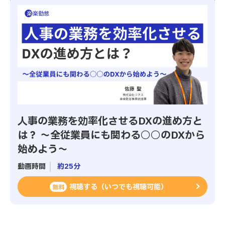
人事の業務を効率化させるDXの進め方と
は？ ～全従業員にも関わる○○のDXから
始めよう～
動画時間
約25分
視聴する（いつでも視聴可能）
無料