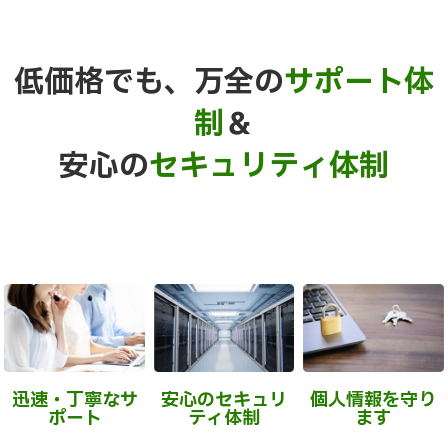
低価格でも、万全の
サポート体
制
＆
安心の
セキュリティ体制
迅速・丁寧なサ
安心のセキュリ
個人情報を守り
ポート
ティ体制
ます