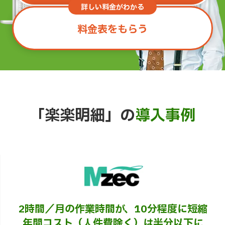
詳しい料金がわかる
料金表をもらう
「楽楽明細」の
導入事例
2時間／月の作業時間が、10分程度に短縮
年間コスト（人件費除く）は半分以下に