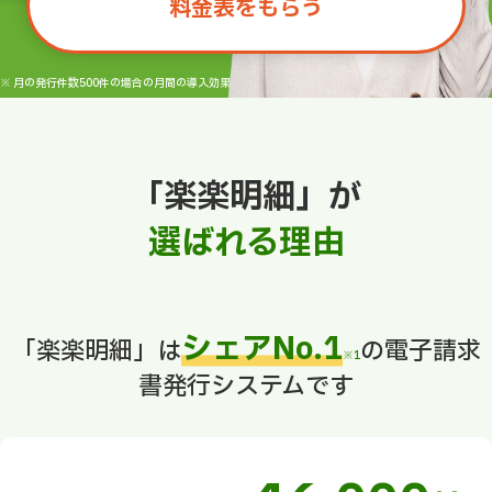
料金表をもらう
※ 月の発行件数500件の場合の月間の導入効果（ラクス調べ）
「楽楽明細」が
選ばれる理由
シェアNo.1
「楽楽明細」は
の電子請求
※1
書発行システムです