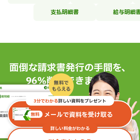
支払明細書
給与明細
面倒な請求書発行の手間を、
96％削減できます。
※
3分でわかる
詳しい資料をプレゼント
メールで資料を受け取る
無料
詳しい料金がわかる