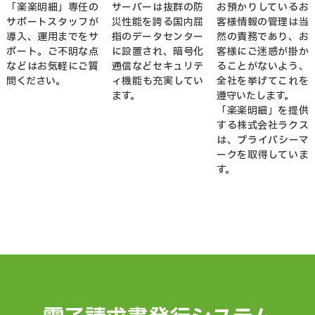
「楽楽明細」専任の
サーバーは抜群の防
お預かりしているお
サポートスタッフが
災性能を誇る国内屈
客様情報の管理は当
導入、運用までをサ
指のデータセンター
然の責務であり、お
ポート。ご不明な点
に設置され、暗号化
客様にご迷惑が掛か
などはお気軽にご質
通信などセキュリテ
ることがないよう、
問ください。
ィ機能も充実してい
全社を挙げてこれを
ます。
遵守いたします。
「楽楽明細」を提供
する株式会社ラクス
は、プライバシーマ
ークを取得していま
す。