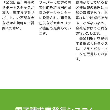
「楽楽明細」専任の
サーバーは抜群の防
お預かりしているお
サポートスタッフが
災性能を誇る国内屈
客様情報の管理は当
導入、運用までをサ
指のデータセンター
然の責務であり、お
ポート。ご不明な点
に設置され、暗号化
客様にご迷惑が掛か
などはお気軽にご質
通信などセキュリテ
ることがないよう、
問ください。
ィ機能も充実してい
全社を挙げてこれを
ます。
遵守いたします。
「楽楽明細」を提供
する株式会社ラクス
は、プライバシーマ
ークを取得していま
す。