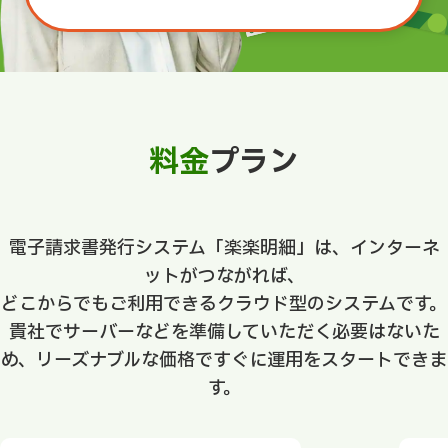
料金
プラン
電子請求書発行システム「楽楽明細」は、インターネ
ットがつながれば、
どこからでもご利用できるクラウド型のシステムです。
貴社でサーバーなどを準備していただく必要はないた
め、リーズナブルな価格ですぐに運用をスタートできま
す。