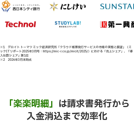
※1 デロイト トーマツ ミック経済研究所「クラウド帳票発行サービスの市場の実態と展望」（ミ
ックITリポート2025年3月号：https://mic-r.co.jp/micit/2025/）における「売上シェア」、「導
入社数シェア」第1位
※2 2026年3月末時点
「楽楽明細」
は請求書発行から
入金消込まで効率化