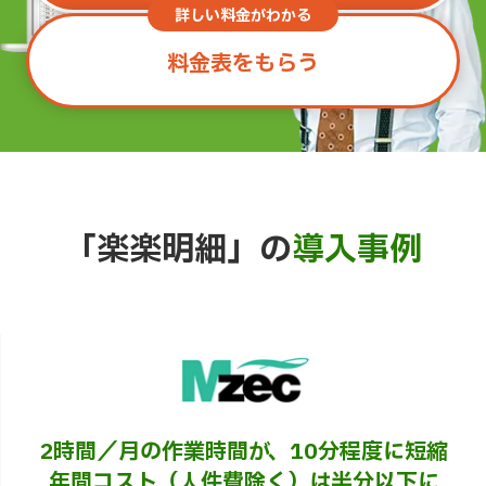
詳しい料金がわかる
料金表をもらう
「楽楽明細」の
導入事例
2時間／月の作業時間が、10分程度に短縮
年間コスト（人件費除く）は半分以下に