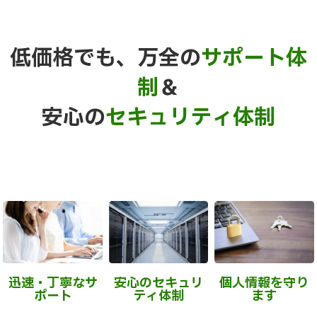
低価格でも、万全の
サポート体
制
＆
安心の
セキュリティ体制
迅速・丁寧なサ
安心のセキュリ
個人情報を守り
ポート
ティ体制
ます