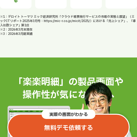
る
※1：デロイト トーマツ ミック経済研究所「クラウド帳票発行サービスの市場の実態と展望」（ミ
ックITリポート2025年3月号：https://mic-r.co.jp/micit/2025/）における「売上シェア」、「導
入社数シェア」第1位
※2：2026年3月末現在
※3：2026年3月期実績
「楽楽明細」の製品画面や
操作性が気になる方へ
実際の画面がわかる
無料デモ依頼する