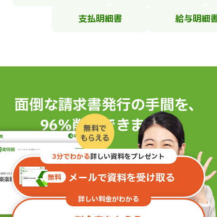
支払明細書
給与明細
面倒な請求書発行の手間を、
96％削減できます。
※
3分でわかる
詳しい資料をプレゼント
メールで資料を受け取る
無料
詳しい料金がわかる