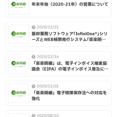
年末年始（2020-21年）の営業について
2020/12/21
基幹業務ソフトウェア｢InfiniOne®｣シリ
ーズとWEB帳票発行システム｢楽楽明細｣
がシステム連携開始
2020/12/16
「楽楽明細」は、電子インボイス推進協
議会（EIPA）の電子インボイス普及に向
けた提言に賛同します
2020/11/01
「楽楽明細」電子帳簿保存法への対応を
強化
2020/08/20