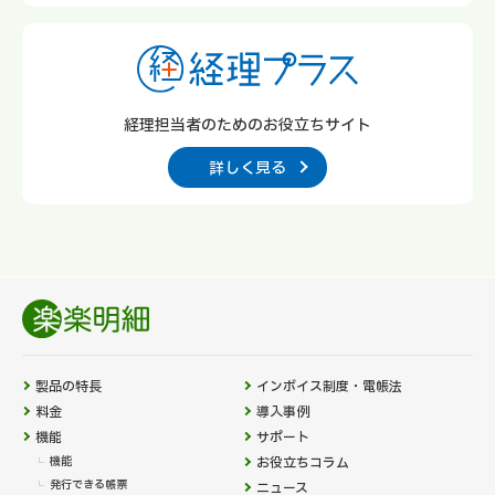
経理担当者のための
お役立ちサイト
詳しく見る
製品の特長
インボイス制度・電帳法
料金
導入事例
機能
サポート
機能
お役立ちコラム
発行できる帳票
ニュース