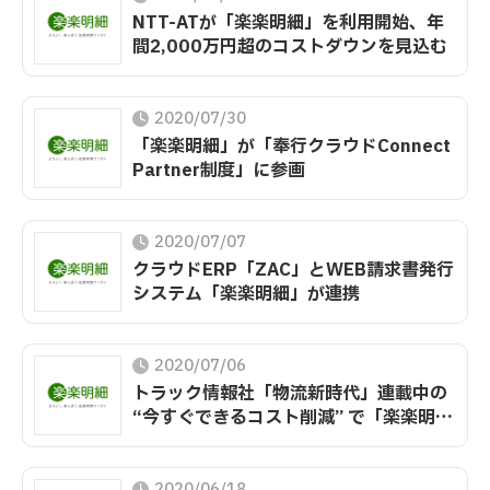
NTT-ATが「楽楽明細」を利用開始、年
間2,000万円超のコストダウンを見込む
2020/07/30
「楽楽明細」が「奉行クラウドConnect
Partner制度」に参画
2020/07/07
クラウドERP「ZAC」とWEB請求書発行
システム「楽楽明細」が連携
2020/07/06
トラック情報社「物流新時代」連載中の
“今すぐできるコスト削減” で「楽楽明
細」が紹介されました
2020/06/18