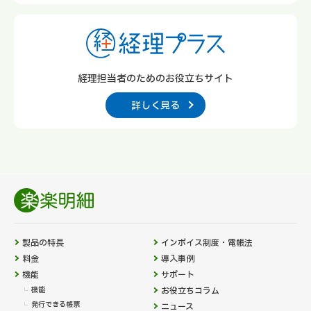
経理担当者のための
お役立ちサイト
詳しく見る
製品の特長
インボイス制度・電帳法
料金
導入事例
機能
サポート
機能
お役立ちコラム
発行できる帳票
ニュース