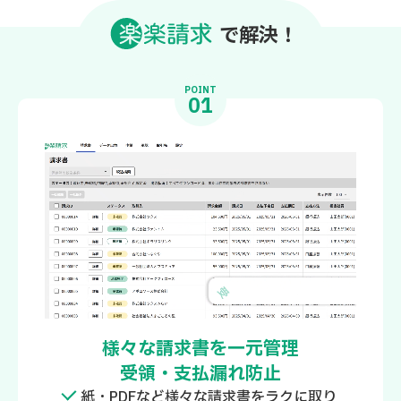
で解決
！
POINT
01
様々な請求書を一元管理
受領・支払漏れ防止
紙・PDFなど様々な請求書をラクに取り