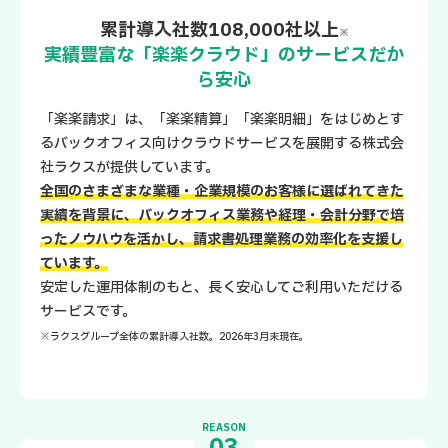
累計導入社数108,000社以上
※
実績豊富な「楽楽クラウド」のサービスだか
ら安心
「楽楽請求」は、「楽楽精算」「楽楽明細」をはじめとす
るバックオフィス向けクラウドサービスを展開する株式会
社ラクスが提供しています。
全国のさまざまな業種・企業規模のお客様に選ばれてきた
実績を背景に、バックオフィス業務や経理・会計分野で培
ったノウハウを活かし、請求書処理業務の効率化を支援し
ています。
安定した運用体制のもと、長く安心してご利用いただける
サービスです。
※ラクスグループ全体の累計導入社数。2026年3月末現在。
REASON