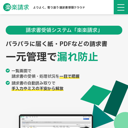
よりよく、寄り添う 請求書受領クラウド
請求書受領システム「楽楽請求」
バラバラに届く紙・PDFなどの請求書
一元管理で
漏れ防止
一覧画面で
請求書の受領・処理状況を
一目で把握
請求書の自動読み取りで
手入力やミスの不安から解放