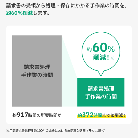
請求書の受領から処理・保存にかかる手作業の時間を、
約60%削減
します。
※月間請求書処理件数100件の企業における年間導入効果（ラクス調べ）