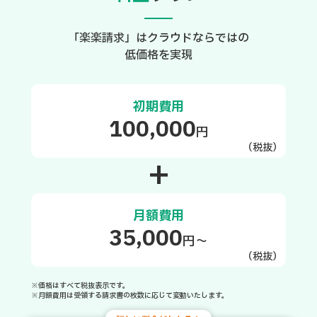
「楽楽請求」はクラウドならではの
低価格を実現
初期費用
100,000
円
（税抜）
+
月額費用
35,000
円～
（税抜）
※価格はすべて税抜表示です。
※月額費用は受領する請求書の枚数に応じて変動いたします。