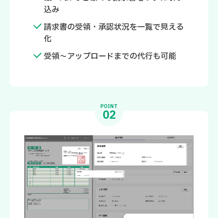
込み
請求書の受領・承認状況を一覧で見える
化
受領～アップロードまでの代行も可能
POINT
02