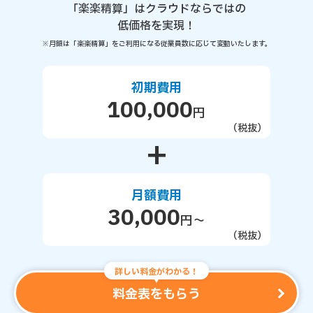
「楽楽精算」はクラウドならではの
低価格を実現！
※月額は「楽楽精算」をご利用になる従業員数に応じて変動いたします。
初期費用
100,000
円
（税抜）
+
月額費用
30,000
円～
（税抜）
詳しい料金がわかる！
料金表をもらう