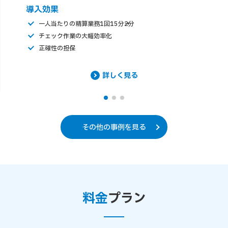
導入効果
一人当たりの精算業務1回15分→2分
チェック作業の大幅効率化
正確性の担保
詳しく見る
その他の事例を見る
料金
プラン