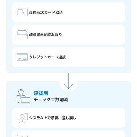
交通系ICカード取込
請求書自動読み取り
クレジットカード連携
承認者
チェック工数削減
システム上で承認、差し戻し