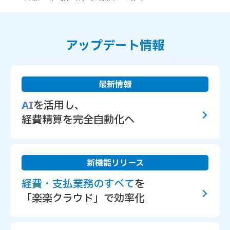
アップデート情報
最新情報
AI
を活用し、
経費精算を完全自動化へ
新機能リリース
経費・支払業務のすべて
を
「楽楽クラウド」で効率化