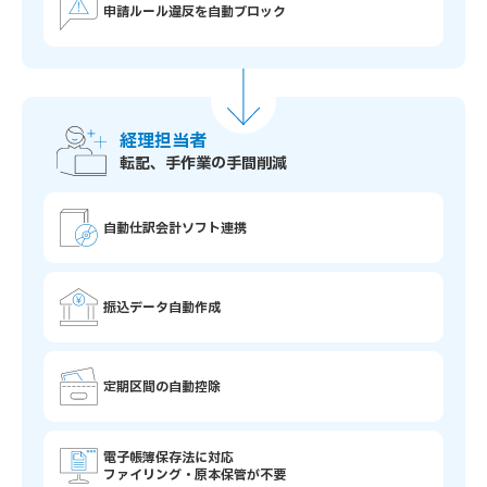
申請ルール違反を自動ブロック
経理担当者
転記、手作業の手間削減
自動仕訳会計ソフト連携
振込データ自動作成
定期区間の自動控除
電子帳簿保存法に対応
ファイリング・原本保管が不要