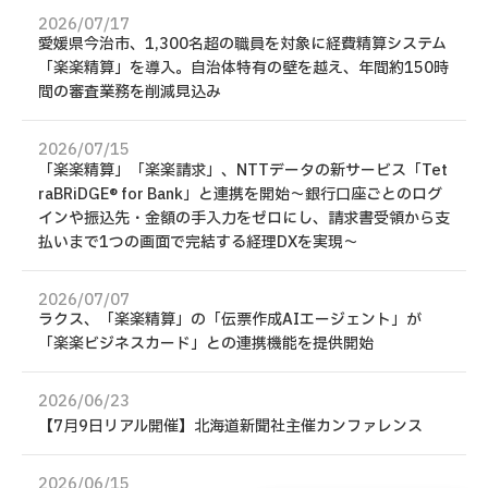
2026/07/17
愛媛県今治市、1,300名超の職員を対象に経費精算システム
「楽楽精算」を導入。自治体特有の壁を越え、年間約150時
間の審査業務を削減見込み
2026/07/15
「楽楽精算」「楽楽請求」、NTTデータの新サービス「Tet
raBRiDGE® for Bank」と連携を開始～銀行口座ごとのログ
インや振込先・金額の手入力をゼロにし、請求書受領から支
払いまで1つの画面で完結する経理DXを実現～
2026/07/07
ラクス、「楽楽精算」の「伝票作成AIエージェント」が
「楽楽ビジネスカード」との連携機能を提供開始
2026/06/23
【7月9日リアル開催】北海道新聞社主催カンファレンス
2026/06/15