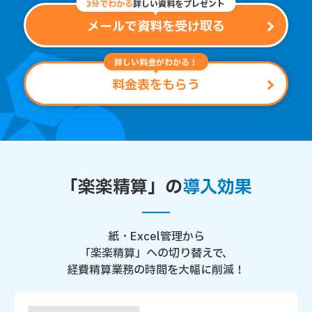
3分でわかる
詳しい資料をプレゼント
メールで資料を受け取る
詳しい料金がわかる！
料金表をもらう
「楽楽精算」の
導入効果
紙・Excel管理から
「楽楽精算」への切り替えで、
経費精算業務の時間を大幅に削減！