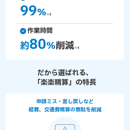
99
%
※3
作業時間
80
約
%
削減
※4
だから選ばれる、
「楽楽精算」の特長
申請ミス・差し戻しなど
経費、交通費精算の無駄を削減