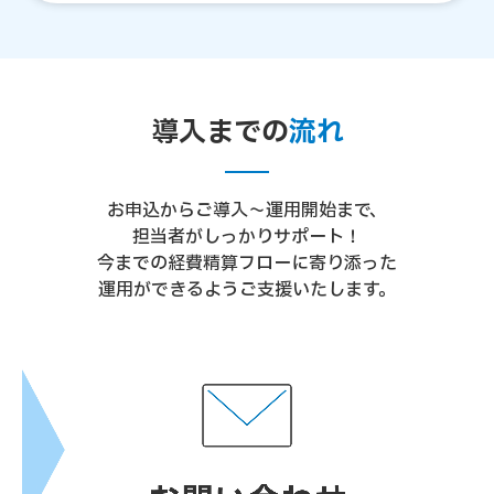
導入までの
流れ
お申込からご導入～運用開始まで、
担当者がしっかりサポート！
今までの経費精算フローに寄り添った
運用ができるようご支援いたします。