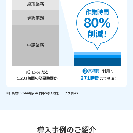
※社員数100名の場合の年間の導入効果（ラクス調べ）
導入事例のご紹介