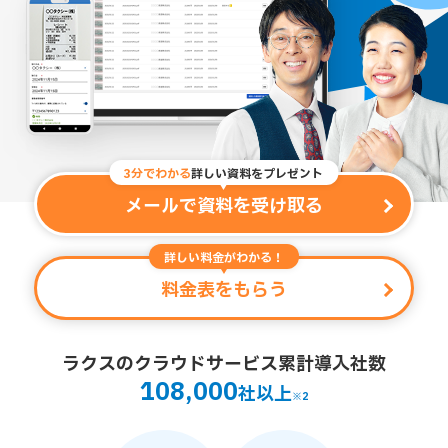
3分でわかる
詳しい資料をプレゼント
メールで資料を受け取る
詳しい料金がわかる！
料金表をもらう
ラクスのクラウドサービス累計導入社数
108,000
社以上
※2