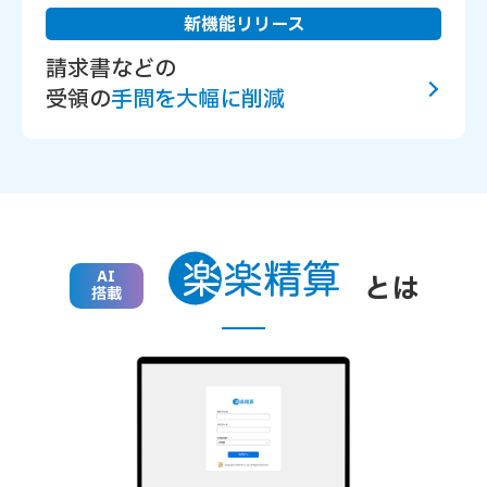
新機能リリース
請求書などの
受領の
手間を大幅に削減
AI
とは
搭載