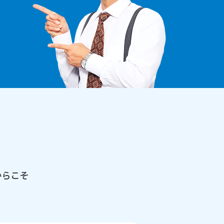
由
からこそ
。