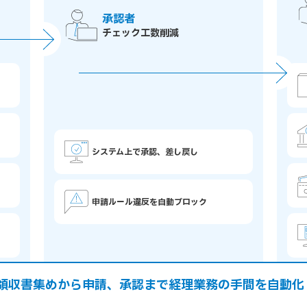
承認者
チェック工数削減
システム上で承認、差し戻し
申請ルール違反を自動ブロック
領収書集めから申請、承認まで経理業務の手間を自動化