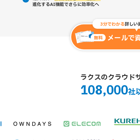
進化するAI機能でさらに効率化へ
3分でわかる
詳しい
メールで
無料
ラクスのクラウド
108,000
社