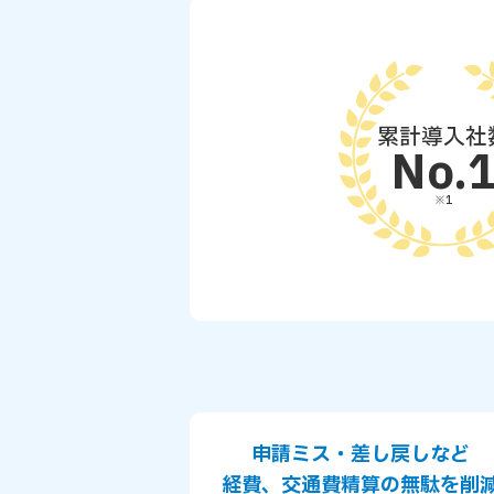
累計導入社
No.
※1
申請ミス・差し戻しなど
経費、交通費精算の無駄を削