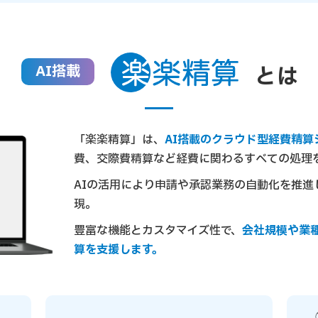
AI
搭載
とは
「楽楽精算」は、
AI搭載のクラウド型経費精算
費、交際費精算など経費に関わるすべての処理
AIの活用により申請や承認業務の自動化を推進
現。
豊富な機能とカスタマイズ性で、
会社規模や業
算を支援します。