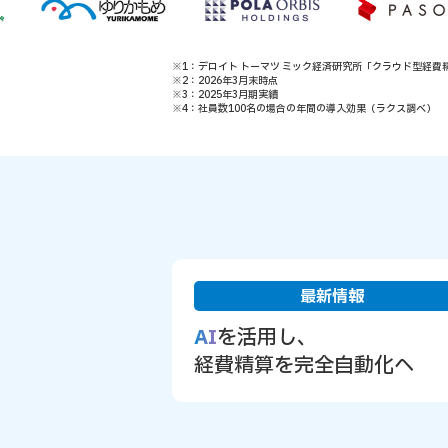
※1：デロイト トーマツ ミック経済研究所「クラウド型経費精算システム
※2：2026年3月末時点
※3：2025年3月期実績
※4：社員数100名の場合の年間の導入効果（ラクス調べ）
最新情報
AI
を活用し、
経費精算を完全自動化へ