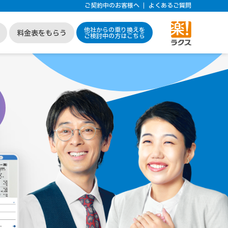
ご契約中のお客様へ
よくあるご質問
他社からの乗り換えを
料金表をもらう
ご検討中の方はこちら