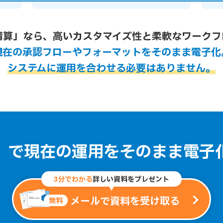
精算」なら、高いカスタマイズ性と柔軟なワークフ
現在の承認フローやフォーマットをそのまま電子化
システムに運用を合わせる必要はありません。
」で現在の運用を
そのまま電子
3分でわかる
詳しい資料をプレゼント
メールで資料を受け取る
無料