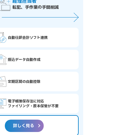
経理担当者
転記、手作業の手間削減
自動仕訳会計ソフト連携
振込データ自動作成
定期区間の自動控除
電子帳簿保存法に対応
ファイリング・原本保管が不要
詳しく見る