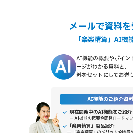
メールで資料を
「楽楽精算」AI機
AI機能の概要やポイン
ージがわかる資料と、
料をセットにしてお送
AI機能のご紹介資
現在開発中のAI機能をご紹介
ー AI機能の概要や開発ロードマ
「楽楽精算」製品紹介
ー 「楽楽精算」のメリットや特長