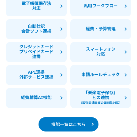
電子帳簿保存法
汎用ワークフロー
対応
自動仕訳
経費・予算管理
会計ソフト連携
クレジットカード
スマートフォン
プリペイドカード
対応
連携
API連携
申請ルールチェック
外部サービス連携
「楽楽電子保存」
経費精算AI機能
との連携
（取引関連書類の電帳法対応）
機能一覧はこちら