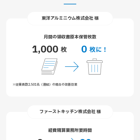
東洋アルミニウム株式会社 様
月間の領収書原本保管枚数
1,000
0
枚
枚に！
※従業員数2,501名（連結）の場合の改善効果
ファーストキッチン株式会社 様
経費精算業務所要時間