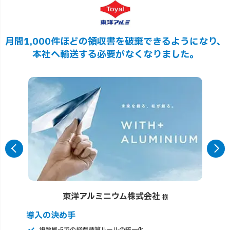
月間1,000件ほどの領収書を破棄できるようになり、
本社へ輸送する必要がなくなりました。
東洋アルミニウム株式会社
様
導入の決め手
複数拠点での経費精算ルールの統一化