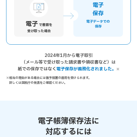
電子
保存
電子データでの
電子
で書類を
保存
受け取った場合
2024年1月から電子取引
（メール等で受け取った請求書や領収書など）は
紙での保存ではなく
電子保存が義務化されました。
※
相当の理由がある場合には猶予措置の適用を受けられます。
詳しくは国税庁の発表をご確認ください。
電子帳簿保存法に
対応するには