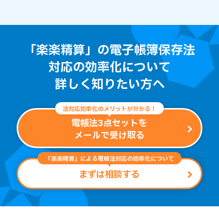
「楽楽精算」の電子帳簿保存法
対応の効率化について
詳しく知りたい方へ
法対応効率化のメリットが分かる！
電帳法3点セットを
メールで受け取る
「楽楽精算」による電帳法対応の効率化について
まずは相談する