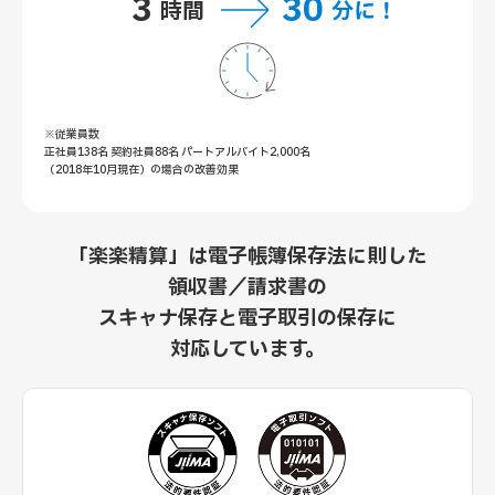
3
30
時間
分に！
※従業員数
正社員138名 契約社員88名 パートアルバイト2,000名
（2018年10月現在）の場合の改善効果
「楽楽精算」は
電子帳簿保存法に則した
領収書／請求書の
スキャナ保存と電子取引の保存に
対応しています。