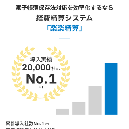
電子帳簿保存法対応を効率化するなら
経費精算システム
「楽楽精算」
導入実績
20,000
社
※2
No.1
※1
累計導入社数No.1
※1