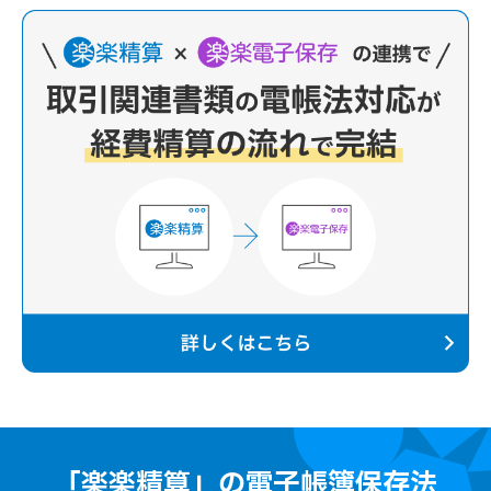
「楽楽精算」の電子帳簿保存法