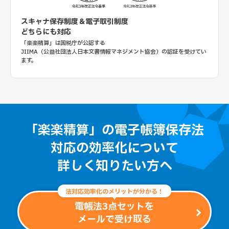
スキャナ保存制度＆電子取引制度
どちらにも対応
「楽楽精算」は国税庁が公認する
JIIMA（公益社団法人日本文書情報マネジメント協会）の認証を受けてい
ます。
「楽楽精算」の電子帳簿保存法
対応の効率化について
詳しく知りたい方へ
法対応効率化のメリットが分かる！
電帳法3点セットを
メールで受け取る