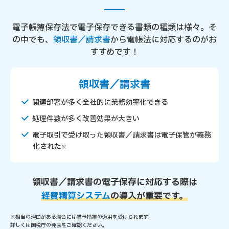
電子帳簿保存法で電子保存できる書類の種類は様々。
そ
の中でも、
領収書／請求書
から電帳法に対応するのがお
すすめです！
領収書／請求書
関連部署が多く全社的に業務効率化できる
処理件数が多く改善効果が大きい
電子取引で受け取った領収書／請求書は電子保管が義務
化された
※
領収書／請求書の電子保存に対応する際は
経費精算システム
の導入が重要です。
※相当の理由がある場合には猶予措置の適用を受けられます。
詳しくは国税庁の発表をご確認ください。