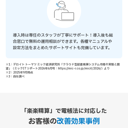
導入時は専任のスタッフが丁寧にサポート！導入後も総
合窓口で無料の運用相談ができます。各種マニュアルや
設定方法をまとめたサポートサイトも完備しています。
※1：デロイト トーマツ ミック経済研究所「クラウド型経費精算システム市場の実態と展
望」（ミックITリポート2026年6月号：https://mic-r.co.jp/micit/2026/）より
※2：2025年9月時点
※3：自社調べ
「楽楽精算」で電帳法に対応した
お客様の
改善効果事例