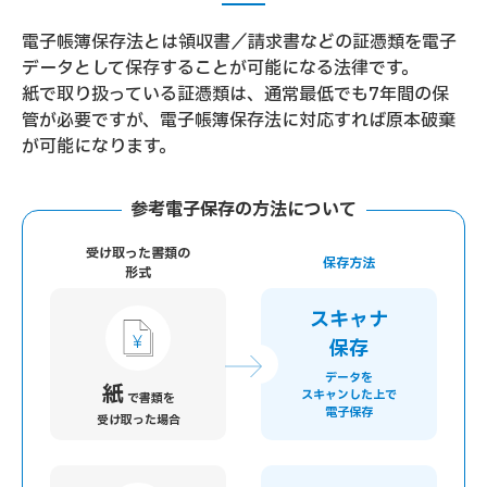
電子帳簿保存法とは領収書／請求書などの証憑類を電子
データとして保存することが可能になる法律です。
紙で取り扱っている証憑類は、通常最低でも7年間の保
管が必要ですが、
電子帳簿保存法に対応すれば原本破棄
が可能になります。
参考┃電子保存の方法について
受け取った書類の
保存方法
形式
スキャナ
保存
データを
紙
スキャンした上で
で書類を
電子保存
受け取った場合