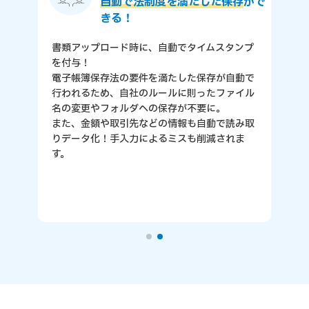
領収書／請求書を一元管理！
領収書／請求書は「楽楽精算」にアップロード
するだけでラクに電子化！
紙や電子など、様々な形式の書類を一元管理で
きます。
過去の書類も、取引先名、日付、金額などの項
目から簡単に検索が可能です。