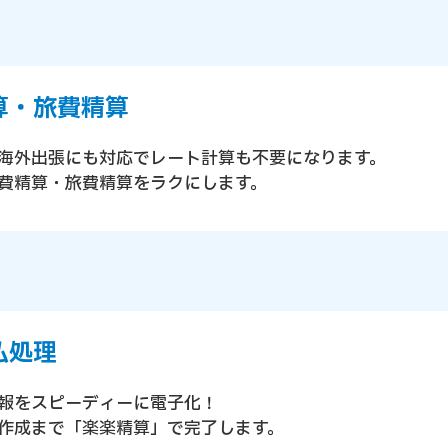
算・旅費精算
海外出張にも対応でレート計算も不要になります。
費精算・旅費精算をラクにします。
払処理
報をスピーディーに電子化！
作成まで「楽楽精算」で完了します。