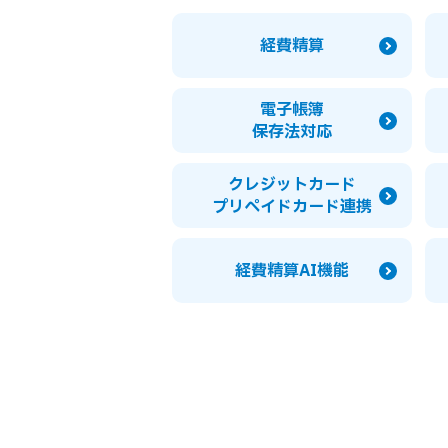
経費精算
電子帳簿
保存法対応
クレジットカード
プリペイドカード
連携
経費精算AI機能