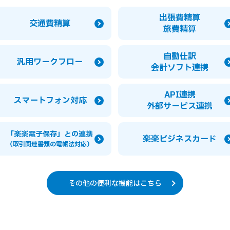
出張費精算
交通費精算
旅費精算
自動仕訳
汎用ワークフロー
会計ソフト連携
API連携
スマートフォン
対応
外部サービス連携
「楽楽電子保存」
との連携
楽楽ビジネスカード
（取引関連書類の電帳法対応）
その他の便利な機能はこちら