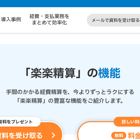
経費・支払業務を
導入事例
メールで資料を受け取る
まとめて効率化
「楽楽精算」の
機能
手間のかかる経費精算を、今よりずっとラクにする
「楽楽精算」の豊富な機能をご紹介します。
資料をプレゼント
詳しい料
資料を受け取る
料
無料