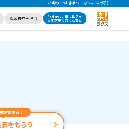
ご契約中のお客様へ
よくあるご質問
他社からの乗り換えを
料金表をもらう
ご検討中の方はこちら
金がわかる！
金表をもらう