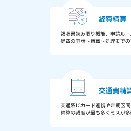
経費精算
領収書読み取り機能、申請ルー
経費の申請～精算～処理までの
交通費精
交通系ICカード連携や定期区
精算の頻度が最も多くミスが多