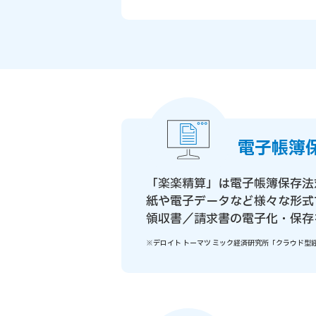
電子帳簿
「楽楽精算」は電子帳簿保存法
紙や電子データなど様々な形式
領収書／請求書の電子化・保存
※デロイト トーマツ ミック経済研究所「クラウド型経費精算シ