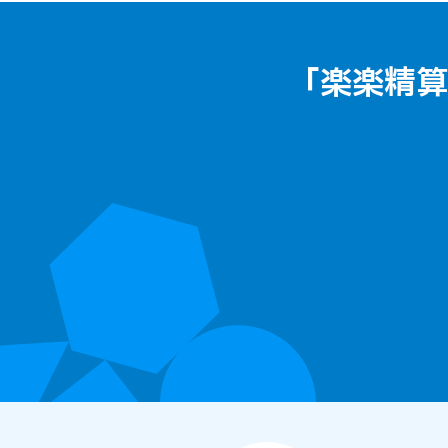
「楽楽精算