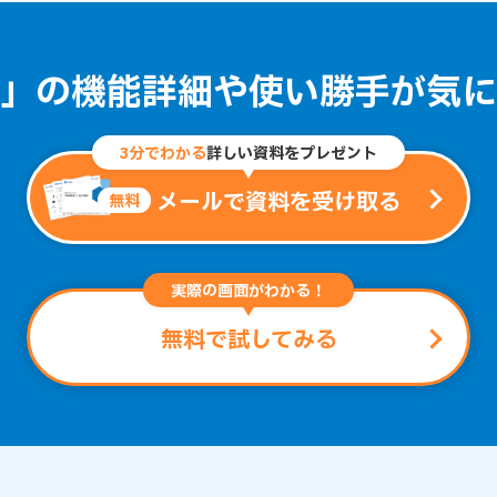
」の機能詳細や
使い勝手が気に
3分でわかる
詳しい資料をプレゼント
メールで資料を受け取る
無料
実際の画面がわかる！
無料で試してみる