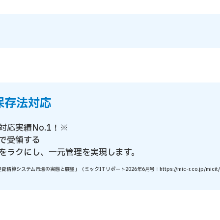
保存法対応
対応実績No.1！※
で受領する
をラクにし、一元管理を実現します。
ステム市場の実態と展望」（ミックITリポート2026年6月号：https://mic-r.co.jp/micit/