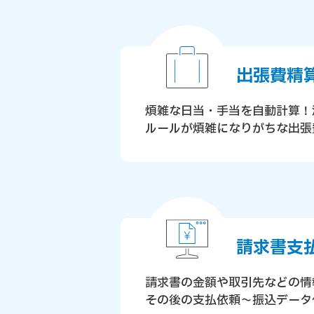
出張費精
煩雑な日当・手当を自動計算！
ルールが煩雑になりがちな出張
請求書支
請求書の金額や取引先などの情
その後の支払依頼～振込データ