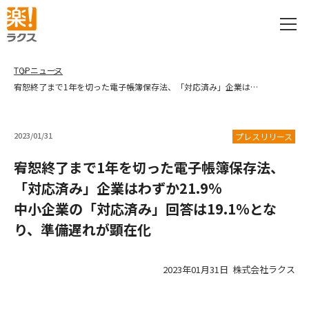
TOP
ニュース
宥恕終了まで1年を切った電子帳簿保存法、「対応済み」企業はわずか21.9%
中
2023/01/31
プレスリリース
宥恕終了まで1年を切った電子帳簿保存法、
「対応済み」企業はわずか21.9%
中小企業の「対応済み」回答は19.1%とな
り、準備遅れが顕在化
2023年01月31日 株式会社ラクス