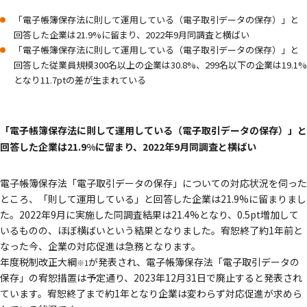
「電子帳簿保存法に則して運用している（電子取引データの保存）」と
回答した企業は21.9%に留まり、2022年9月同調査と横ばい
「電子帳簿保存法に則して運用している（電子取引データの保存）」と
回答した従業員規模300名以上の企業は30.8%、299名以下の企業は19.1%
となり11.7ptの差が生まれている
「電子帳簿保存法に則して運用している（電子取引データの保存）」と
回答した企業は21.9%に留まり、2022年9月同調査と横ばい
電子帳簿保存法「電子取引データの保存」についての対応状況を伺った
ところ、「則して運用している」と回答した企業は21.9%に留まりまし
た。2022年9月に実施した同調査結果は21.4%となり、0.5pt増加して
いるものの、ほぼ横ばいという結果となりました。宥恕終了約1年前と
なった今、企業の対応促進は急務となります。
年度税制改正大綱
が発表され、電子帳簿保存法「電子取引データの
※1
保存」の宥恕措置は予定通り、2023年12月31日で廃止すると発表され
ています。宥恕終了まで約1年となり企業は変わらず対応促進が求めら