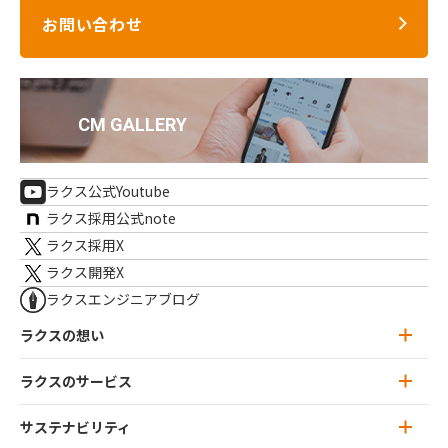
お問い合わせ
ラクス公式Youtube
ラクス採用公式note
ラクス採用X
ラクス開発X
ラクスエンジニアブログ
ラクスの想い
ラクスのサービス
ラクスの想い トップ
ミッション・ビジョン
サステナビリティ
ラクスのサービス トップ