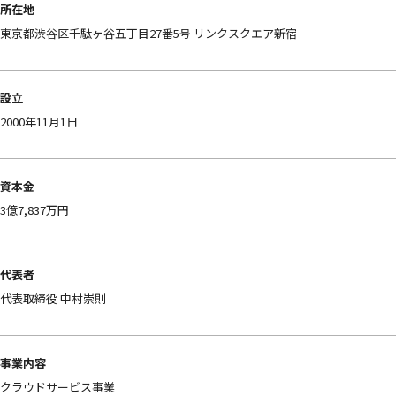
所在地
東京都渋谷区千駄ヶ谷五丁目27番5号 リンクスクエア新宿
設立
2000年11月1日
資本金
3億7,837万円
代表者
代表取締役 中村崇則
事業内容
クラウドサービス事業