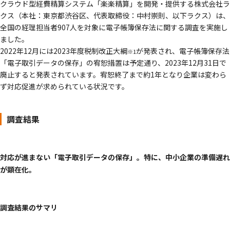
クラウド型経費精算システム「楽楽精算」を開発・提供する株式会社ラ
クス（本社：東京都渋谷区、代表取締役：中村崇則、以下ラクス）は、
全国の経理担当者907人を対象に電子帳簿保存法に関する調査を実施し
ました。
2022年12月には2023年度税制改正大綱
が発表され、電子帳簿保存法
※1
「電子取引データの保存」の宥恕措置は予定通り、2023年12月31日で
廃止すると発表されています。宥恕終了まで約1年となり企業は変わら
ず対応促進が求められている状況です。
調査結果
対応が進まない「電子取引データの保存」。特に、中小企業の準備遅れ
が顕在化。
調査結果のサマリ