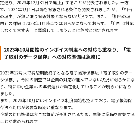
定通り、2023年12月31日で廃止」することが発表されました。一方
で、2024年1月1日以降も宥恕される条件も発表されましたが、「相当
の理由」が無い限り宥恕対象とならない状況です。また、「相当の理
由」の詳細は2023年1月時点では明らかになっておらず、「自社は対応
しなくて大丈夫」と認識してしまうことは危険と想定されます。
2023年10月開始のインボイス制度への対応も重なり、「電
子取引のデータ保存」への対応準備は急務に
2023年12月末で宥恕期間終了となる電子帳簿保存法「電子取引のデー
タ保存」。今回の調査では企業の対応が進んでいない状況が明らかにな
り、特に中小企業
の準備遅れが顕在化していることが明らかになり
※2
ました。
また、2023年10月にはインボイス制度開始も控えており、電子帳簿保
存法へ対応が必要な時期と重なります。
企業の対応準備は大きな負荷が予測されるため、早期に準備を開始する
ことが求められます。