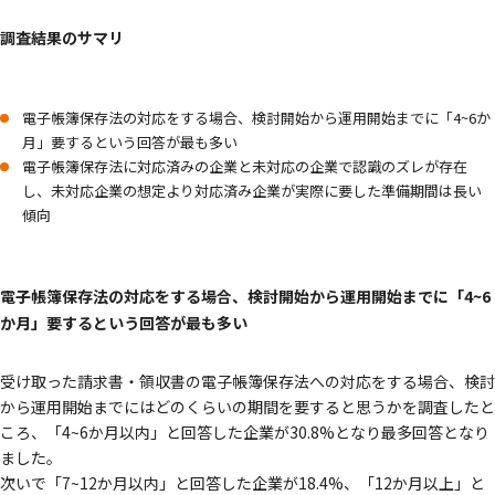
調査結果のサマリ
電子帳簿保存法の対応をする場合、検討開始から運用開始までに「4~6か
月」要するという回答が最も多い
電子帳簿保存法に対応済みの企業と未対応の企業で認識のズレが存在
し、未対応企業の想定より対応済み企業が実際に要した準備期間は長い
傾向
電子帳簿保存法の対応をする場合、検討開始から運用開始までに「4~6
か月」要するという回答が最も多い
受け取った請求書・領収書の電子帳簿保存法への対応をする場合、検討
から運用開始までにはどのくらいの期間を要すると思うかを調査したと
ころ、「4~6か月以内」と回答した企業が30.8%となり最多回答となり
ました。
次いで「7~12か月以内」と回答した企業が18.4%、「12か月以上」と