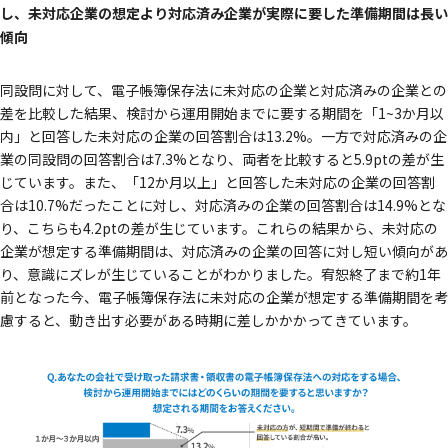
し、未対応企業の想定より対応済み企業が実際に要した準備期間は長い
傾向
同設問に対して、電子帳簿保存法に未対応の企業と対応済みの企業との
差を比較した結果、検討から運用開始までに要する期間を「1~3か月以
内」と回答した未対応の企業の回答割合は13.2%。一方で対応済みの企
業の同設問の回答割合は7.3%となり、両者を比較すると5.9ptの差が生
じています。また、「12か月以上」と回答した未対応の企業の回答割
合は10.7%だったことに対し、対応済みの企業の回答割合は14.9%とな
り、こちらも4.2ptの差が生じています。これらの結果から、未対応の
企業が想定する準備期間は、対応済みの企業の回答に対し短い傾向があ
り、意識にズレが生じていることがわかりました。宥恕終了まで約1年
前となった今、電子帳簿保存法に未対応の企業が想定する準備期間を考
慮すると、動き出す必要がある時期に差しかかかってきています。