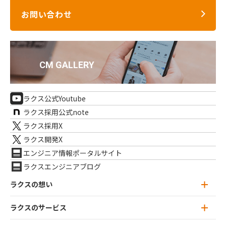
お問い合わせ
ラクス公式Youtube
ラクス採用公式note
ラクス採用X
ラクス開発X
エンジニア情報ポータルサイト
ラクスエンジニアブログ
ラクスの想い
ラクスのサービス
ラクスの想い トップ