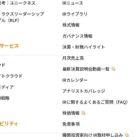
思考：ユニークネス
IRニュース
：ラクスリーダーシップ
IRライブラリ
ル（RLP）
株式情報
ガバナンス情報
サービス
決算・財務ハイライト
月次売上高
ウド
最新決算説明会動画一覧
イトクラウド
IRカレンダー
メディア
アナリストカバレッジ
I戦略
IRに関するよくあるご質問（FAQ）
株価情報
ビリティ
免責事項
機関投資家向け IR取材申し込み