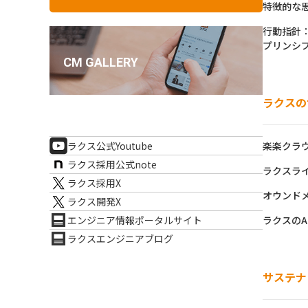
特徴的な
行動指針
プリンシプ
ラクスの
ラクス公式Youtube
楽楽クラ
ラクス採用公式note
ラクスラ
ラクス採用X
オウンド
ラクス開発X
エンジニア情報ポータルサイト
ラクスのA
ラクスエンジニアブログ
サステナ