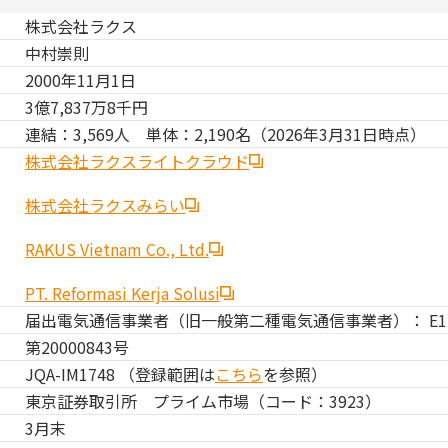
株式会社ラクス
中村崇則
2000年11月1日
3億7,837万8千円
連結：3,569人 単体：2,190名（2026年3月31日時点）
株式会社ラクスライトクラウド
株式会社ラクスみらい
RAKUS Vietnam Co., Ltd.
PT. Reformasi Kerja Solusi
届出電気通信事業者（旧一般第二種電気通信事業者）： E17-
第20000843号
JQA-IM1748 （登録範囲は
こちら
を参照）
東京証券取引所 プライム市場（コード：3923）
3月末