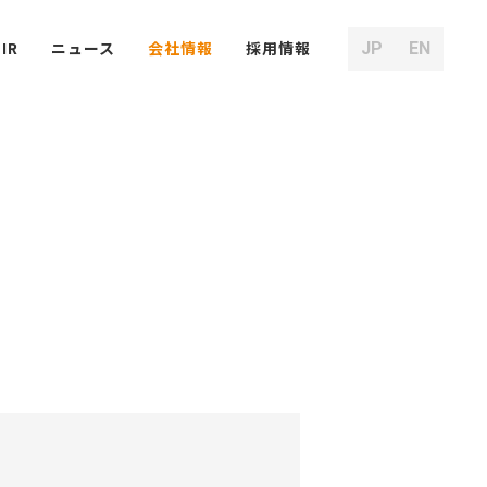
IR
ニュース
会社
情報
採用
情報
JP
EN