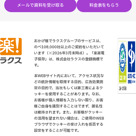
メールで資料を受け取る
料金表をもらう
おかげ様でラクスグループのサービスは、
のべ108,000社以上のご契約をいただいて
います（※2026年3月末時点）。「楽楽電
子保存」は、株式会社ラクスの登録商標で
す。
本WEBサイト内において、アクセス状況な
どの統計情報を取得する目的、広告効果測
定の目的で、当社もしくは第三者によるク
ッキーを使用することがあります。なお、
お客様が個人情報を入力しない限り、お客
様ご自身を識別することはできず、匿名性
は維持されます。また、お客様がクッキー
の活用を望まれない場合は、ご使用のWEB
ブラウザでクッキーの受け入れを拒否する
設定をすることが可能です。