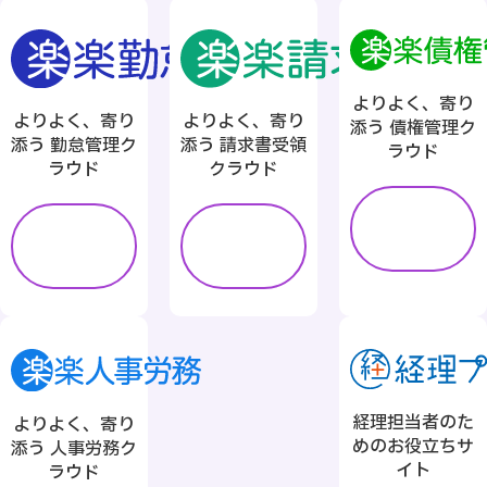
よりよく、寄り
よりよく、寄り
よりよく、寄り
添う
債権管理ク
添う
請求書受領
添う
勤怠管理ク
ラウド
クラウド
ラウド
詳し
く見
詳し
詳し
る
く見
く見
る
る
経理担当者のた
よりよく、寄り
めの
お役立ちサ
添う
人事労務ク
イト
ラウド