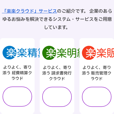
「楽楽クラウド」サービス
のご紹介です。
企業のあら
ゆるお悩みを解決できるシステム・サービスをご用意
しています。
よりよく、寄り
よりよく、寄り
よりよく、寄り
添う 経費精算ク
添う 請求書発行
添う 販売管理ク
ラウド
クラウド
ラウド
詳し
詳し
詳し
く見
く見
く見
る
る
る