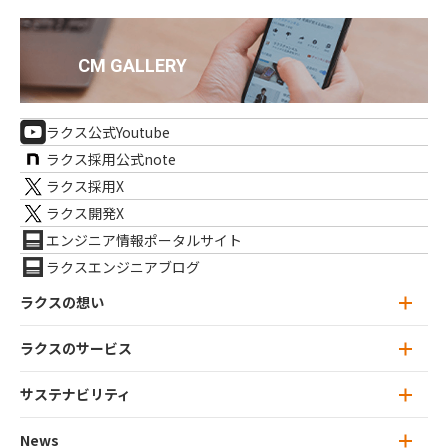
ラクス公式Youtube
ラクス採用公式note
ラクス採用X
ラクス開発X
エンジニア情報ポータルサイト
ラクスエンジニアブログ
ラクスの想い
ラクスのサービス
ラクスの想い トップ
ミッション・ビジョン
サステナビリティ
ラクスのサービス トップ
ラクスのカルチャー
楽楽クラウド
News
サステナビリティ トップ