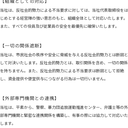
【組織としての対応】
当社は、反社会的勢力による不当要求に対しては、当社代表取締役をは
じめとする経営陣の強い意志のもと、組織全体として対応いたします。
また、すべての役員及び従業員の安全を最優先に確保いたします。
【一切の関係遮断】
当社は、市民社会の秩序や安全に脅威を与える反社会的勢力とは断固と
して対決いたします。反社会的勢力とは、取引関係を含め、一切の関係
を持ちません。また、反社会的勢力による不当要求は断固として拒絶
し、資金提供や便宜供与につながる行為は一切行いません。
【外部専門機関との連携】
当社は、平素から、警察、暴力団追放運動推進センター、弁護士等の外
部専門機関と緊密な連携関係を構築し、有事の際には協力して対応いた
します。