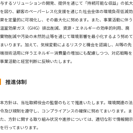
与するソリューションの開発、提供を通じて「持続可能な収益」の拡大
を図り、顧客のペーパーレス化支援を通じた社会全体の環境負荷低減効
果を定量的に可視化し、その最大化に努めます。また、事業活動に伴う
温室効果ガス（GHG）排出削減、資源・エネルギーの効率的利用、廃
棄物削減や汚染の未然防止等を通じて環境影響を最小化するよう努めて
まいります。加えて、気候変動によるリスクと機会を認識し、AI等の先
端技術活用に伴うエネルギー消費量の増加にも配慮しつつ、対応戦略を
事業活動と経営判断に反映いたします。
推進体制
本方針は、当社取締役会の監督のもとで推進いたします。環境関連の法
令及び規制を遵守し、コンプライアンスの確保に努めてまいります。ま
た、方針に関する取り組み状況や進捗については、適切な形で情報開示
を行ってまいります。