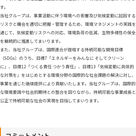
す。
当社グループは、事業活動に伴う環境への影響及び気候変動に起因する
リスクと機会を適切に把握・管理するため、環境マネジメントの実践を
通じて、気候変動リスクへの対応、環境負荷の低減、生物多様性の保全
を継続的に推進してまいります。
また、当社グループは、国際連合が提唱する持続可能な開発目標
（SDGs）のうち、目標7「エネルギーをみんなに そしてクリーン
に」、目標12「つくる責任 つかう責任」、目標13「気候変動に具体的
な対策を」をはじめとする環境分野の国際的な社会課題の解決に対し、
事業を通じた価値提供により貢献いたします。当社グループは、国際的
な環境要請や社会的期待との整合を図りながら、持続可能な事業成長と
公正で持続可能な社会の実現を目指してまいります。
コミットメント