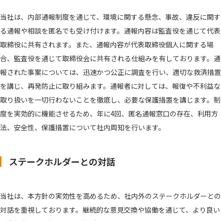
当社は、内部通報制度を通じて、環境に関する懸念、事故、違反に関す
る通報や相談を匿名でも受け付けます。通報内容は監査役を通じて代表
取締役に共有されます。また、通報内容が代表取締役個人に関する場
合、監査役を通じて取締役会に共有される仕組みを有しております。通
報された事案については、迅速かつ公正に調査を行い、適切な救済措置
を講じ、再発防止に取り組みます。通報者に対しては、報復や不利益な
取り扱いを一切行わないことを徹底し、必要な保護措置を講じます。制
度を実効的に機能させるため、年に4回、匿名通報窓口の存在、利用方
法、安全性、保護措置について社内周知を行います。
ステークホルダーとの対話
当社は、本方針の実効性を高めるため、社内外のステークホルダーとの
対話を重視しております。継続的な意見交換や協働を通じて、より良い