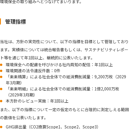
環境保全の取り組みへとつなげてまいります。
管理指標
当社は、方針の実効性について、以下の指標を目標として管理しており
ます。実績値については統合報告書もしくは、サステナビリティレポー
ト等を通じて年1回以上、継続的に公表いたします。
環境保全への配慮を呼びかける社内周知の配信：年1回以上
環境関連の法令違反件数：0件
「楽楽精算」による社会全体での紙消費削減量：9,200万枚（2029
年3月期）
「楽楽明細」による社会全体での紙消費削減量：1億2,000万枚
（2029年3月期）
本方針のレビュー実施：年1回以上
また、以下の指標について一定の仮定のもとに合理的に測定しえる範囲
の数値を公表いたします。
GHG排出量（CO2換算Scope1、Scope2、Scope3）