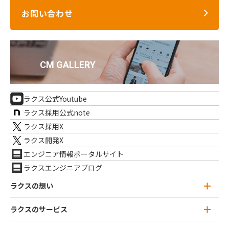
お問い合わせ
ラクス公式Youtube
ラクス採用公式note
ラクス採用X
ラクス開発X
エンジニア情報ポータルサイト
ラクスエンジニアブログ
ラクスの想い
ラクスのサービス
ラクスの想い トップ