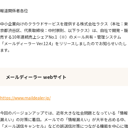
報道関係者各位
中小企業向けのクラウドサービスを提供する株式会社ラクス（本社：東
京都渋谷区、代表取締役：中村崇則、以下ラクス）は、自社で開発・販
売する10年連続売上シェアNo.1（※）のメール共有・管理システム
「メールディーラー Ver.12.4」をリリースしましたのでお知らせいたし
ます。
メールディーラー webサイト
https://www.maildealer.jp/
今回のバージョンアップでは、近年大きな社会問題となっている「情報
漏えい」の対策に着目。メールでの「情報漏えい」が大半を占める中、
「メール送信キャンセル」などの誤送信対策につながる機能を中心に強