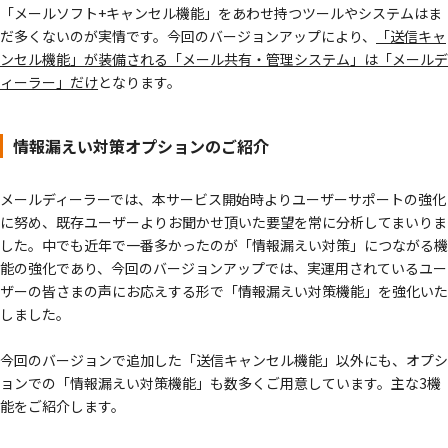
「メールソフト+キャンセル機能」をあわせ持つツールやシステムはま
だ多くないのが実情です。今回のバージョンアップにより、
「送信キャ
ンセル機能」が装備される「メール共有・管理システム」は「メールデ
ィーラー」だけ
となります。
情報漏えい対策オプションのご紹介
メールディーラーでは、本サービス開始時よりユーザーサポートの強化
に努め、既存ユーザーよりお聞かせ頂いた要望を常に分析してまいりま
した。中でも近年で一番多かったのが「情報漏えい対策」につながる機
能の強化であり、今回のバージョンアップでは、実運用されているユー
ザーの皆さまの声にお応えする形で「情報漏えい対策機能」を強化いた
しました。
今回のバージョンで追加した「送信キャンセル機能」以外にも、オプシ
ョンでの「情報漏えい対策機能」も数多くご用意しています。主な3機
能をご紹介します。