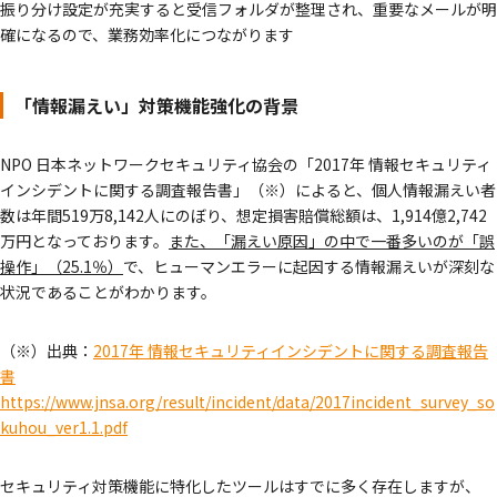
振り分け設定が充実すると受信フォルダが整理され、重要なメールが明
確になるので、業務効率化につながります
「情報漏えい」対策機能強化の背景
NPO 日本ネットワークセキュリティ協会の「2017年 情報セキュリティ
インシデントに関する調査報告書」（※）によると、個人情報漏えい者
数は年間519万8,142人にのぼり、想定損害賠償総額は、1,914億2,742
万円となっております。
また、「漏えい原因」の中で一番多いのが「誤
操作」（25.1％）
で、ヒューマンエラーに起因する情報漏えいが深刻な
状況であることがわかります。
（※）出典：
2017年 情報セキュリティインシデントに関する調査報告
書
https://www.jnsa.org/result/incident/data/2017incident_survey_so
kuhou_ver1.1.pdf
セキュリティ対策機能に特化したツールはすでに多く存在しますが、