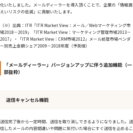
化いたしました。メールディーラーを導入頂くことで、企業の「情報漏
えいリスクの低減」に貢献いたします。
（※）出典：ITR「ITR Market View：メール／Webマーケティング市
場2018－2019」「ITR Market View：マーケティング管理市場2013－
2017」・「ITR Market View：CRM市場2012」メール処理市場ベンダ
ー別売上金額シェア2009－2018年度（予測値）
「メールディーラー」バージョンアップに伴う追加機能（一
部抜粋）
送信キャンセル機能
送信完了後から一定時間、送信を取り消しできるようになりました。送
信したメールの内容間違いや問題に気付いた場合にすぐ送信を止めるこ