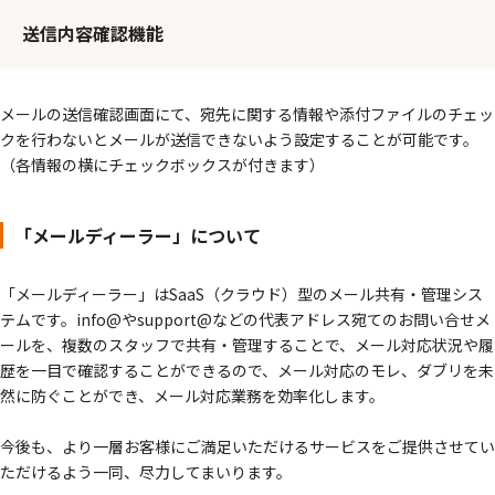
送信内容確認機能
メールの送信確認画面にて、宛先に関する情報や添付ファイルのチェッ
クを行わないとメールが送信できないよう設定することが可能です。
（各情報の横にチェックボックスが付きます）
「メールディーラー」について
「メールディーラー」はSaaS（クラウド）型のメール共有・管理シス
テムです。info@やsupport@などの代表アドレス宛てのお問い合せメ
ールを、複数のスタッフで共有・管理することで、メール対応状況や履
歴を一目で確認することができるので、メール対応のモレ、ダブリを未
然に防ぐことができ、メール対応業務を効率化します。
今後も、より一層お客様にご満足いただけるサービスをご提供させてい
ただけるよう一同、尽力してまいります。