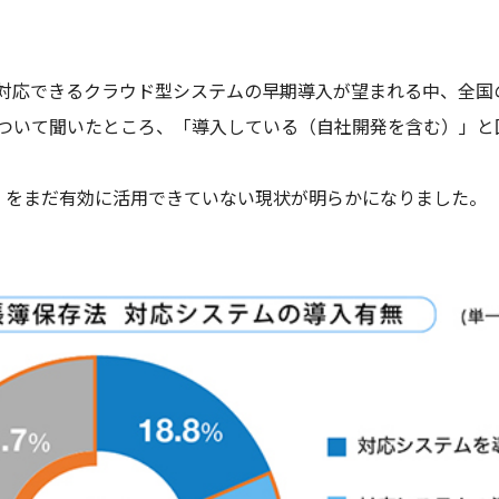
対応できるクラウド型システムの早期導入が望まれる中、全国の
いて聞いたところ、「導入している（自社開発を含む）」と回答し
」をまだ有効に活用できていない現状が明らかになりました。