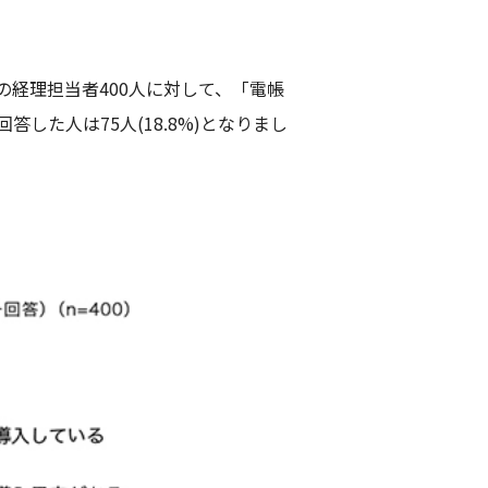
経理担当者400人に対して、「電帳
た人は75人(18.8%)となりまし