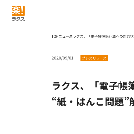
TOP
ニュース
ラクス、「電子帳簿保存法への対応状
2020/09/01
プレスリリース
ラクス、「電子帳
“紙・はんこ問題”