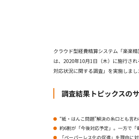
クラウド型経費精算システム「楽楽精
は、2020年10月1日（木）に施行
対応状況に関する調査」を実施しまし
調査結果トピックスの
“紙・はんこ問題”解決の糸口とも言
約6割が「今後対応予定」。一方で「
「ペーパーレス化の促進」を理由に対