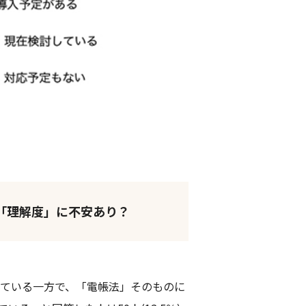
の「理解度」に不安あり？
めている一方で、「電帳法」そのものに