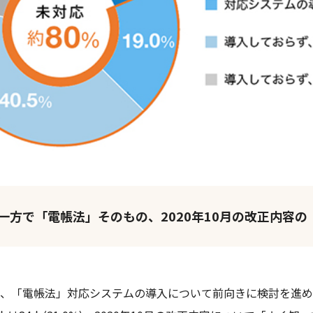
一方で「電帳法」そのもの、2020年10月の改正内容
割が、「電帳法」対応システムの導入について前向きに検討を進