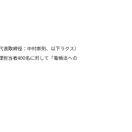
代表取締役：中村崇則、以下ラクス）
理担当者400名に対して「電帳法への