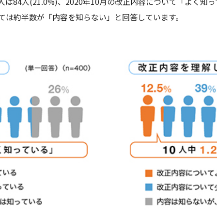
4人(21.0%)、2020年10月の改正内容について「よく知って
ては約半数が「内容を知らない」と回答しています。