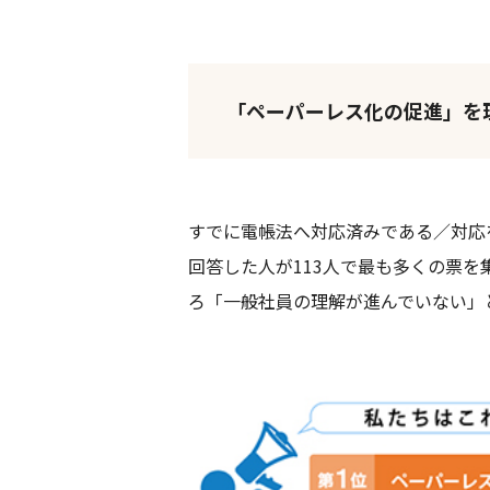
「ペーパーレス化の促進」を
すでに電帳法へ対応済みである／対応
回答した人が113人で最も多くの票
ろ「一般社員の理解が進んでいない」