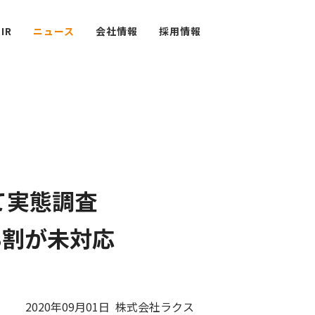
IR
ニュース
会社
情報
採用
情報
て実態調査
8割が未対応
2020年09月01日 株式会社ラクス