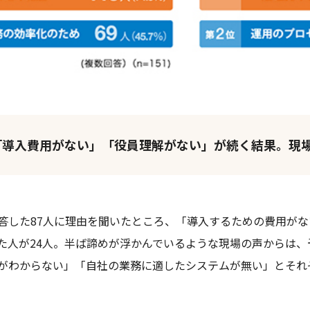
「導入費用がない」「役員理解がない」が続く結果。現
答した87人に理由を聞いたところ、「導入するための費用がな
た人が24人。半ば諦めが浮かんでいるような現場の声からは
がわからない」「自社の業務に適したシステムが無い」とそれぞ