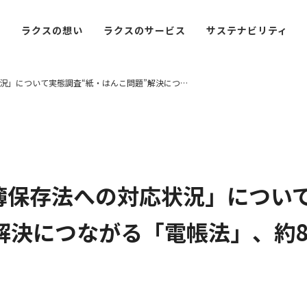
ラクスの
想い
ラクスの
サービス
サステナ
ビリティ
況」について実態調査
“紙・はんこ問題”解決につながる「電帳法」、約8割が未対応
簿保存法への対応状況」につい
解決につながる「電帳法」、約