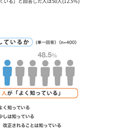
いる」と回答した人は50人(12.5％)