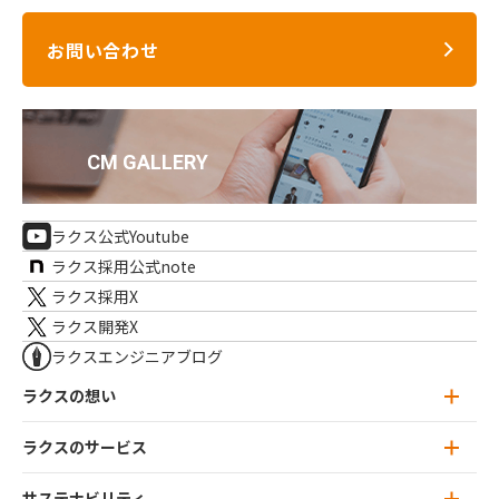
お問い合わせ
ラクス公式Youtube
ラクス採用公式note
ラクス採用X
ラクス開発X
ラクスエンジニアブログ
ラクスの想い
ラクスのサービス
ラクスの想い トップ
ミッション・ビジョン
サステナビリティ
ラクスのサービス トップ