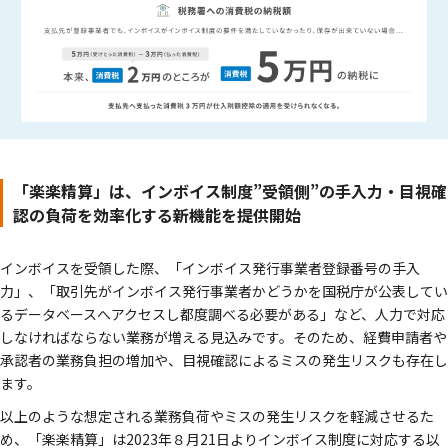
「楽楽精算」は、インボイス制度”受領側”の手入力・目視確
認の負荷を効率化する新機能を提供開始
インボイスを受領した際、「インボイス発行事業者登録番号の手入
力」、「取引先がインボイス発行事業者かどうかを国税庁が公表してい
るデータベースへアクセスし都度調べる必要がある」など、人力で対応
しなければならない業務が増える見込みです。そのため、経費申請者や
承認者の業務負担の増加や、目視確認によるミスの発生リスクも存在し
ます。
以上のような想定される業務負荷やミスの発生リスクを軽減させるた
め、「楽楽精算」は2023年８月21日よりインボイス制度に対応する以