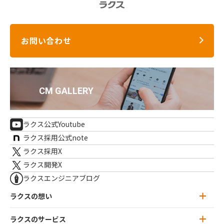
お問い合わせ
ラクス公式Youtube
ラクス採用公式note
ラクス採用X
ラクス開発X
ラクスエンジニアブログ
ラクスの想い
ラクスのサービス
ラクスの想い トップ