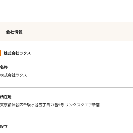
会社情報
株式会社ラクス
名称
株式会社ラクス
所在地
東京都渋谷区千駄ヶ谷五丁目27番5号 リンクスクエア新宿
設立