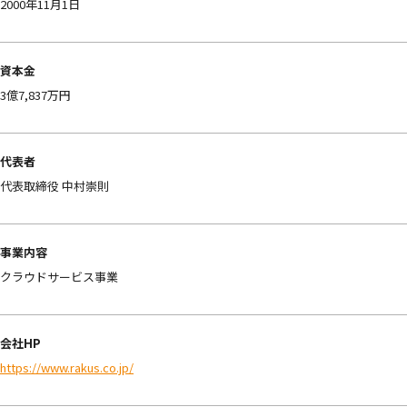
2000年11月1日
資本金
3億7,837万円
代表者
代表取締役 中村崇則
事業内容
クラウドサービス事業
会社HP
https://www.rakus.co.jp/