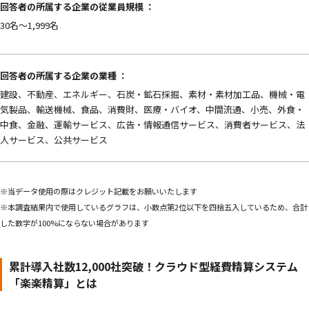
回答者の所属する企業の従業員規模 ：
30名～1,999名
回答者の所属する企業の業種 ：
建設、不動産、エネルギー、石炭・鉱石採掘、素材・素材加工品、機械・電
気製品、輸送機械、食品、消費財、医療・バイオ、中間流通、小売、外食・
中食、金融、運輸サービス、広告・情報通信サービス、消費者サービス、法
人サービス、公共サービス
※当データ使用の際はクレジット記載をお願いいたします
※本調査結果内で使用しているグラフは、小数点第2位以下を四捨五入しているため、合計
した数字が100%にならない場合があります
累計導入社数12,000社突破！クラウド型経費精算システム
「楽楽精算」とは