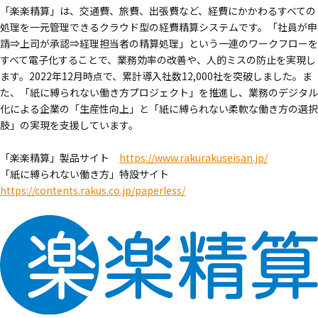
「楽楽精算」は、交通費、旅費、出張費など、経費にかかわるすべての
処理を一元管理できるクラウド型の経費精算システムです。「社員が申
請⇒上司が承認⇒経理担当者の精算処理」という一連のワークフローを
すべて電子化することで、業務効率の改善や、人的ミスの防止を実現し
ます。2022年12月時点で、累計導入社数12,000社を突破しました。ま
た、「紙に縛られない働き方プロジェクト」を推進し、業務のデジタル
化による企業の「生産性向上」と「紙に縛られない柔軟な働き方の選択
肢」の実現を支援しています。
「楽楽精算」製品サイト
https://www.rakurakuseisan.jp/
「紙に縛られない働き方」特設サイト
https://contents.rakus.co.jp/paperless/