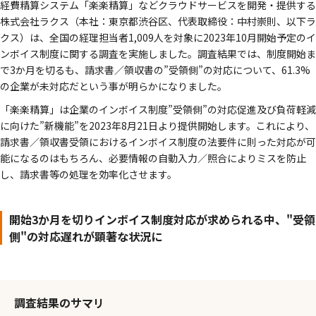
経費精算システム「楽楽精算」などクラウドサービスを開発・提供する
株式会社ラクス（本社：東京都渋谷区、代表取締役：中村崇則、以下ラ
クス）は、全国の経理担当者1,009人を対象に2023年10月開始予定のイ
ンボイス制度に関する調査を実施しました。調査結果では、制度開始ま
で3か月を切るも、請求書／領収書の”受領側”の対応について、61.3%
の企業が未対応だという事が明らかになりました。
「楽楽精算」は企業のインボイス制度”受領側”の対応促進及び負荷軽減
に向けた”新機能”を2023年8月21日より提供開始します。これにより、
請求書／領収書受領におけるインボイス制度の法要件に則った対応が可
能になるのはもちろん、必要情報の自動入力／照合によりミスを防止
し、請求書等の処理を効率化させます。
開始3か月を切りインボイス制度対応が求められる中、"受領
側"の対応遅れが顕著な状況に
調査結果のサマリ