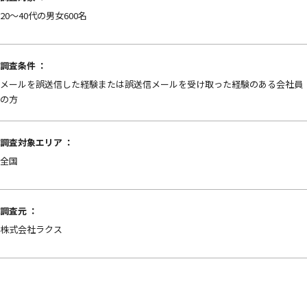
20～40代の男女600名
調査条件 ：
メールを誤送信した経験または誤送信メールを受け取った経験のある会社員
の方
調査対象エリア ：
全国
調査元 ：
株式会社ラクス