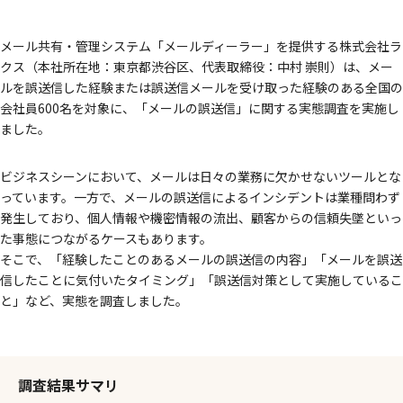
メール共有・管理システム「メールディーラー」を提供する株式会社ラ
クス（本社所在地：東京都渋谷区、代表取締役：中村 崇則）は、メー
ルを誤送信した経験または誤送信メールを受け取った経験のある全国の
会社員600名を対象に、「メールの誤送信」に関する実態調査を実施し
ました。
ビジネスシーンにおいて、メールは日々の業務に欠かせないツールとな
っています。一方で、メールの誤送信によるインシデントは業種問わず
発生しており、個人情報や機密情報の流出、顧客からの信頼失墜といっ
た事態につながるケースもあります。
そこで、「経験したことのあるメールの誤送信の内容」「メールを誤送
信したことに気付いたタイミング」「誤送信対策として実施しているこ
と」など、実態を調査しました。
調査結果サマリ