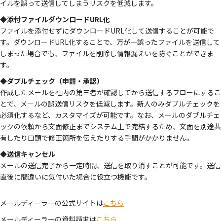
イルを誤って送信してしまうリスクを低減します。
◆添付ファイルダウンロードURL化
ファイルを添付せずにダウンロードURL化して送信することが可能で
す。ダウンロードURL化することで、万が一誤ったファイルを送信して
しまった場合でも、ファイルを削除し情報漏えいを防ぐことができま
す。
◆ダブルチェック（申請・承認）
作成したメールを社内の第三者が確認してから送信するフローにするこ
とで、メールの誤送信リスクを低減します。新人のみダブルチェックを
必須化するなど、カスタマイズが可能です。なお、メールのダブルチェ
ックの依頼から文面修正までシステム上で完結するため、文面を別途共
有したり口頭で修正箇所を伝えたりする手間がかかりません。
◆送信キャンセル
メールの送信完了から一定時間、送信を取り消すことが可能です。送信
直後に間違いに気付いた場合に役立つ機能です。
メールディーラーの公式サイトは
こちら
メールディーラーの資料請求は
こちら