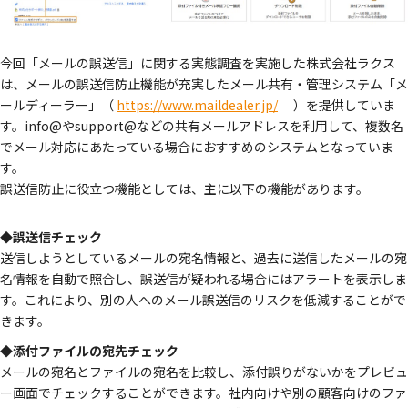
今回「メールの誤送信」に関する実態調査を実施した株式会社ラクス
は、メールの誤送信防止機能が充実したメール共有・管理システム「メ
ールディーラー」（
https://www.maildealer.jp/
）を提供していま
す。info@やsupport@などの共有メールアドレスを利用して、複数名
でメール対応にあたっている場合におすすめのシステムとなっていま
す。
誤送信防止に役立つ機能としては、主に以下の機能があります。
◆誤送信チェック
送信しようとしているメールの宛名情報と、過去に送信したメールの宛
名情報を自動で照合し、誤送信が疑われる場合にはアラートを表示しま
す。これにより、別の人へのメール誤送信のリスクを低減することがで
きます。
◆添付ファイルの宛先チェック
メールの宛名とファイルの宛名を比較し、添付誤りがないかをプレビュ
ー画面でチェックすることができます。社内向けや別の顧客向けのファ