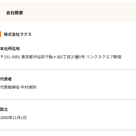
会社概要
株式会社ラクス
本社所在地
〒151-0051 東京都渋谷区千駄ヶ谷5丁目27番5号 リンクスクエア新宿
代表者
代表取締役 中村崇則
設立
2000年11月1日