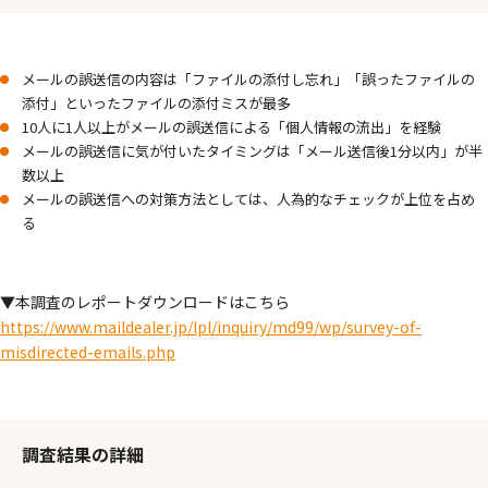
メールの誤送信の内容は「ファイルの添付し忘れ」「誤ったファイルの
添付」といったファイルの添付ミスが最多
10人に1人以上がメールの誤送信による「個人情報の流出」を経験
メールの誤送信に気が付いたタイミングは「メール送信後1分以内」が半
数以上
メールの誤送信への対策方法としては、人為的なチェックが上位を占め
る
▼本調査のレポートダウンロードはこちら
https://www.maildealer.jp/lpl/inquiry/md99/wp/survey-of-
misdirected-emails.php
調査結果の詳細