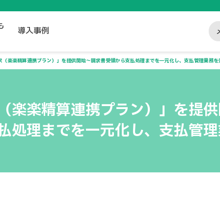
も
導入事例
求（楽楽精算連携プラン）」を提供開始～請求書受領から支払処理までを一元化し、支払管理業務を
（楽楽精算連携プラン）」を提供
払処理までを一元化し、支払管理