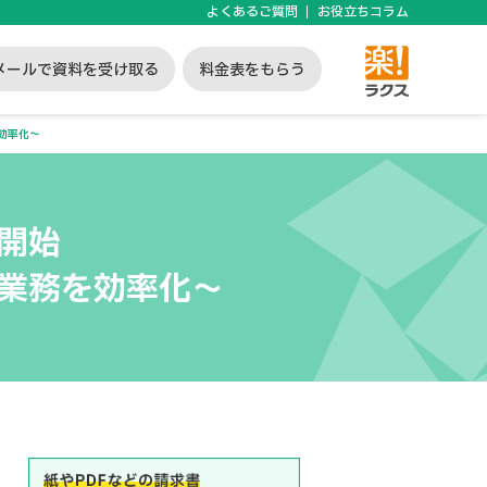
よくあるご質問
お役立ちコラム
メールで資料を受け取る
料金表をもらう
効率化～
開始
業務を効率化～