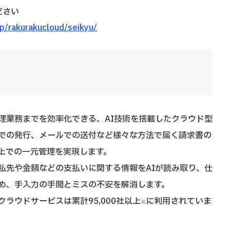
ださい
jp/rakurakucloud/seikyu/
理業務までを効率化できる、AI技術を搭載したクラウド型
bでの発行、メールでの送付など様々な方法で届く請求書の
上での一元管理を実現します。
払先や金額などの支払いに関する情報をAIが読み取り、仕
め、手入力の手間とミスの不安を解消します。
ラウドサービスは累計95,000社以上
に利用されていま
※