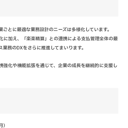
業ごとに最適な業務設計のニーズは多様化しています。
化に加え、「楽楽精算」との連携による支払管理全体の最
ス業務のDXをさらに推進してまいります。
携強化や機能拡張を通じて、企業の成長を継続的に支援し
（月）