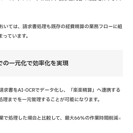
おいては、請求書処理も既存の経費精算の業務フローに組
まっています。
での一元化で効率化を実現
求書をAI-OCRでデータ化し、「楽楽精算」へ連携する
処理までを一元管理することが可能になります。
業で処理した場合と比較して、最大66％の作業時間削減
※