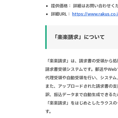
提供価格： 詳細はお問い合わせく
詳細URL：
https://www.rakus.co.
「楽楽請求」について
「楽楽請求」は、請求書の受領から処
請求書受領システムです。郵送やWe
代理受領や自動受領を行い、システム
また、アップロードされた請求書の支
訳、振込データまで自動生成できるた
「楽楽請求」をはじめとしたラクスのク
す。