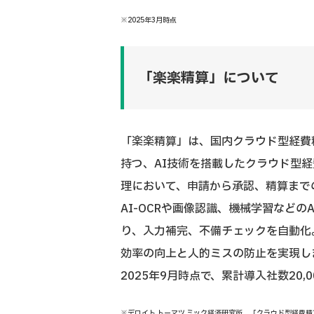
※2025年3月時点
「楽楽精算」について
「楽楽精算」は、国内クラウド型経費精
持つ、AI技術を搭載したクラウド型
理において、申請から承認、精算まで
AI-OCRや画像認識、機械学習など
り、入力補完、不備チェックを自動化
効率の向上と人的ミスの防止を実現し
2025年9月時点で、累計導入社数20
※デロイト トーマツ ミック経済研究所 「クラウド型経費精