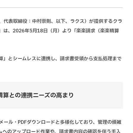
、代表取締役：中村崇則、以下、ラクス）が提供するクラ
は、2026年5月18日（月）より「楽楽請求（楽楽精算
。
算」とシームレスに連携し、請求書受領から支払処理まで
。
精算との連携ニーズの高まり
メール・PDFダウンロードと多様化しており、管理の煩雑
ムへのアップロード作業や、請求書内容の確認を伴う手入