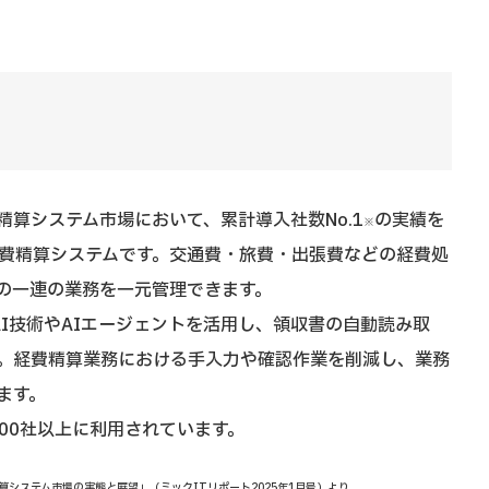
算システム市場において、累計導入社数No.1
の実績を
※
経費精算システムです。交通費・旅費・出張費などの経費処
の一連の業務を一元管理できます。
のAI技術やAIエージェントを活用し、領収書の自動読み取
。経費精算業務における手入力や確認作業を削減し、業務
ます。
,000社以上に利用されています。
算システム市場の実態と展望」（ミックITリポート2025年1月号）より