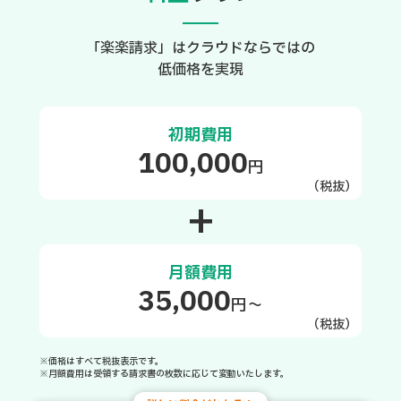
「楽楽請求」はクラウドならではの
低価格を実現
初期費用
100,000
円
（税抜）
+
月額費用
35,000
円～
（税抜）
※価格はすべて税抜表示です。
※月額費用は受領する請求書の枚数に応じて変動いたします。