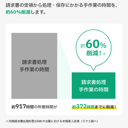
請求書の受領から処理・保存にかかる手作業の時間を、
約60%削減
します。
※月間請求書処理件数100件の企業における年間導入効果（ラクス調べ）