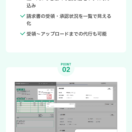
込み
請求書の受領・承認状況を一覧で見える
化
受領～アップロードまでの代行も可能
POINT
02