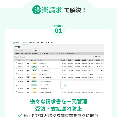
で解決
！
POINT
01
様々な請求書を一元管理
受領・支払漏れ防止
紙・PDFなど様々な請求書をラクに取り