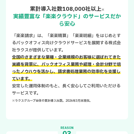
累計導入社数108,000社以上
※
実績豊富な「楽楽クラウド」のサービスだか
ら安心
「楽楽請求」は、「楽楽精算」「楽楽明細」をはじめとす
るバックオフィス向けクラウドサービスを展開する株式会
社ラクスが提供しています。
全国のさまざまな業種・企業規模のお客様に選ばれてきた
実績を背景に、バックオフィス業務や経理・会計分野で培
ったノウハウを活かし、請求書処理業務の効率化を支援し
ています。
安定した運用体制のもと、長く安心してご利用いただける
サービスです。
※ラクスグループ全体の累計導入社数。2026年3月末現在。
REASON