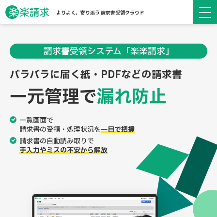
よりよく、寄り添う 請求書受領クラウド
請求書受領システム「楽楽請求」
バラバラに届く紙・PDFなどの請求書
一元管理で
漏れ防止
一覧画面で
請求書の受領・処理状況を
一目で把握
請求書の自動読み取りで
手入力やミスの不安から解放