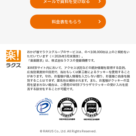
メールで資料を受け取る
料金表をもらう
おかげ様でラクスグループのサービスは、のべ108,000社以上のご契約をい
ただいています
（※2026年3月末現在）。
「楽楽請求」は、株式会社ラクスの登録商標です。
本WEBサイト内において、アクセス状況などの統計情報を取得する目的、
広告効果測定の目的で、当社もしくは第三者によるクッキーを使用すること
があります。なお、お客様が個人情報を入力しない限り、お客様ご自身を識
別することはできず、匿名性は維持されます。また、お客様がクッキーの活
用を望まれない場合は、ご使用のWEBブラウザでクッキーの受け入れを拒
否する設定をすることが可能です。
© RAKUS Co., Ltd. All Rights Reserved.