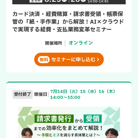
カード決済・経費精算・請求書受領・帳票保
管の「紙・手作業」から解放！AI×クラウド
で実現する経費・支払業務変革セミナー
オンライン
開催場所
セミナーに申し込む
無料
7月14日（火）15（水）16（木）
受付終了
開催日
14:00～15:00