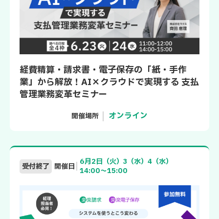
経費精算・請求書・電子保存の「紙・手作
業」から解放！AI×クラウドで実現する 支払
管理業務変革セミナー
オンライン
開催場所
6月2日（火）3（水）4（水）
受付終了
開催日
14:00～15:00