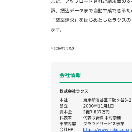
また、アップロードされた請求書の支
訳、振込データまで自動生成できるた
「楽楽請求」をはじめとしたラクスのク
ます。
※2026年3月時点
会社情報
株式会社ラクス
本社
東京都渋谷区千駄ヶ谷5-2
設立
2000年11月1日
資本金
3億7,837万円
代表者
代表取締役 中村崇則
事業内容
クラウドサービス事業
会社HP
https://www.rakus.co.jp