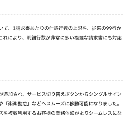
いて、1請求書あたりの仕訳行数の上限を、従来の99行か
。これにより、明細行数が非常に多い複雑な請求書にも対応
が追加され、サービス切り替えボタンからシングルサイン
」や「楽楽勤怠」などへスムーズに移動可能になりました。
ズを複数利用するお客様の業務体験がよりシームレスにな