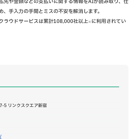
払先や金額などの支払いに関する情報をAIが読み取り、仕
め、手入力の手間とミスの不安を解消します。
ラウドサービスは累計108,000社以上
に利用されてい
※
7-5 リンクスクエア新宿
/