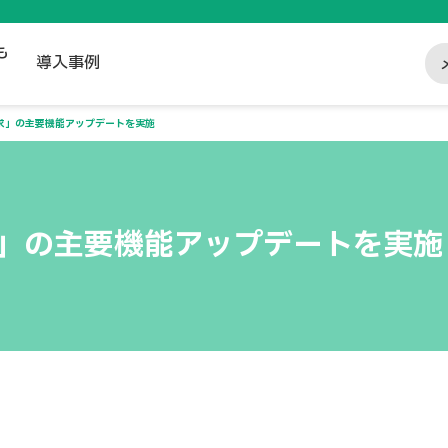
も
導入事例
求」の主要機能アップデートを実施
」の主要機能アップデートを実施