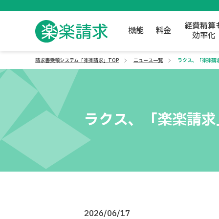
経費精算
機能
料金
効率化
請求書受領システム「楽楽請求」TOP
ニュース一覧
ラクス、「楽楽請
ラクス、「楽楽請求
2026/06/17