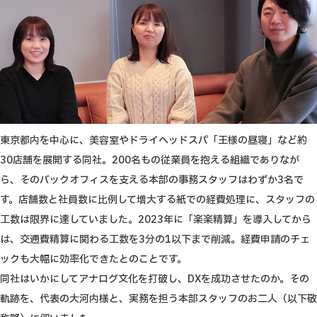
東京都内を中心に、美容室やドライヘッドスパ「王様の昼寝」など約
30店舗を展開する同社。200名もの従業員を抱える組織でありなが
ら、そのバックオフィスを支える本部の事務スタッフはわずか3名で
す。店舗数と社員数に比例して増大する紙での経費処理に、スタッフの
工数は限界に達していました。2023年に「楽楽精算」を導入してから
は、交通費精算に関わる工数を3分の1以下まで削減。経費申請のチェ
ックも大幅に効率化できたとのことです。
同社はいかにしてアナログ文化を打破し、DXを成功させたのか。その
軌跡を、代表の大河内様と、実務を担う本部スタッフのお二人（以下敬