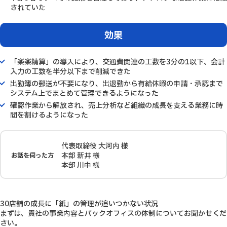
されていた
効果
「楽楽精算」の導入により、交通費関連の工数を3分の1以下、会計
入力の工数を半分以下まで削減できた
出勤簿の郵送が不要になり、出退勤から有給休暇の申請・承認まで
システム上でまとめて管理できるようになった
確認作業から解放され、売上分析など組織の成長を支える業務に時
間を割けるようになった
代表取締役 大河内 様
本部 新井 様
お話を伺った方
本部 川中 様
30店舗の成長に「紙」の管理が追いつかない状況
まずは、貴社の事業内容とバックオフィスの体制についてお聞かせくだ
さい。