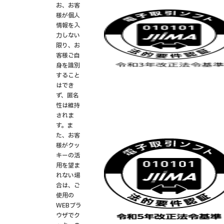
お、お客
様が個人
情報を入
力しない
限り、お
客様ご自
身を識別
すること
はでき
ず、匿名
性は維持
されま
す。ま
た、お客
様がクッ
キーの活
用を望ま
れない場
合は、ご
使用の
WEBブラ
ウザでク