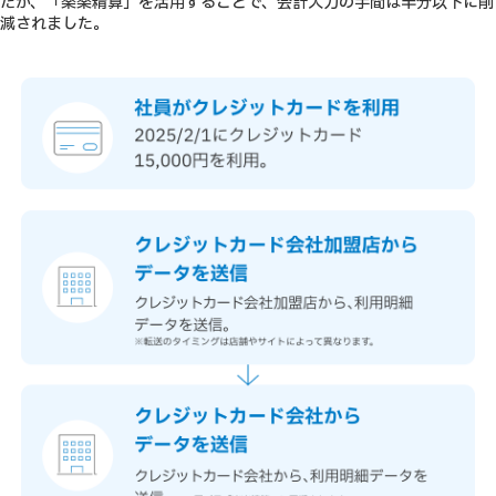
たが、「楽楽精算」を活用することで、会計入力の手間は半分以下に削
減されました。