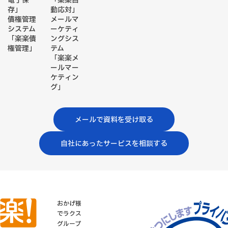
電子保
「楽楽自
存」
動応対」
債権管理
メールマ
システム
ーケティ
「楽楽債
ングシス
権管理」
テム
「楽楽メ
ールマー
ケティン
グ」
メールで資料を受け取る
自社にあったサービスを相談する
おかげ様
でラクス
グループ