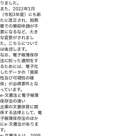
りました。
また、2022年1月
（令和3年度）にも新
たに改正され、税務
署での事前申請が不
要になるなど、大き
な変更がされまし
た。こちらについて
は後述します。
なお、電子帳簿保存
法に則った運用をす
るためには、電子化
したデータの「真実
性及び可視性の確
保」が必須要件とな
っています。
e-文書法と電子帳簿
保存法の違い
企業の文書保管に関
係する法律として、電
子帳簿保存法のほか
にe-文書法がありま
す。
e-文書法とは、2005