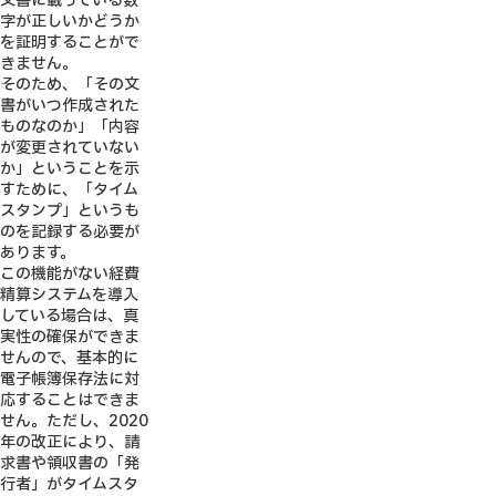
文書に載っている数
字が正しいかどうか
を証明することがで
きません。
そのため、「その文
書がいつ作成された
ものなのか」「内容
が変更されていない
か」ということを示
すために、「タイム
スタンプ」というも
のを記録する必要が
あります。
この機能がない経費
精算システムを導入
している場合は、真
実性の確保ができま
せんので、基本的に
電子帳簿保存法に対
応することはできま
せん。ただし、2020
年の改正により、請
求書や領収書の「発
行者」がタイムスタ