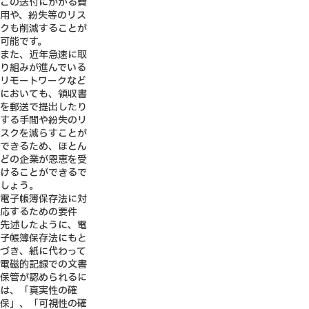
この送付にかかる費
用や、紛失等のリス
クも削減することが
可能です。
また、近年急速に取
り組みが進んでいる
リモートワークなど
においても、領収書
を郵送で提出したり
する手間や紛失のリ
スクを減らすことが
できるため、ほとん
どの企業が恩恵を受
けることができるで
しょう。
電子帳簿保存法に対
応するための要件
先述したように、電
子帳簿保存法にもと
づき、紙に代わって
電磁的記録での文書
保管が認められるに
は、「真実性の確
保」、「可視性の確