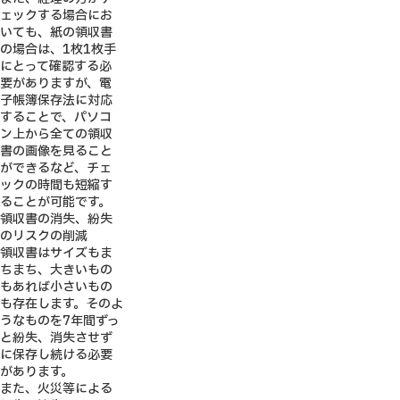
ェックする場合にお
いても、紙の領収書
の場合は、1枚1枚手
にとって確認する必
要がありますが、電
子帳簿保存法に対応
することで、パソコ
ン上から全ての領収
書の画像を見ること
ができるなど、チェ
ックの時間も短縮す
ることが可能です。
領収書の消失、紛失
のリスクの削減
領収書はサイズもま
ちまち、大きいもの
もあれば小さいもの
も存在します。そのよ
うなものを7年間ずっ
と紛失、消失させず
に保存し続ける必要
があります。
また、火災等による