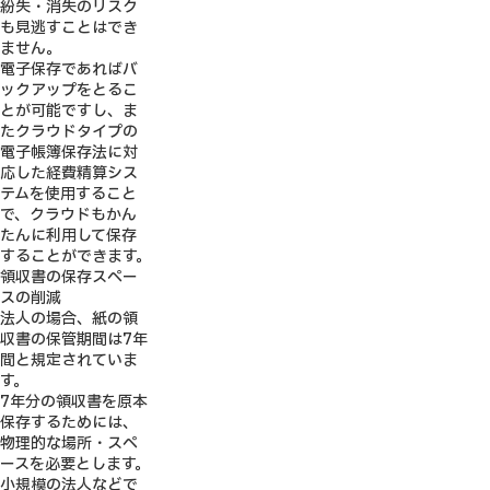
紛失・消失のリスク
も見逃すことはでき
ません。
電子保存であればバ
ックアップをとるこ
とが可能ですし、ま
たクラウドタイプの
電子帳簿保存法に対
応した経費精算シス
テムを使用すること
で、クラウドもかん
たんに利用して保存
することができます。
領収書の保存スペー
スの削減
法人の場合、紙の領
収書の保管期間は7年
間と規定されていま
す。
7年分の領収書を原本
保存するためには、
物理的な場所・スペ
ースを必要とします。
小規模の法人などで