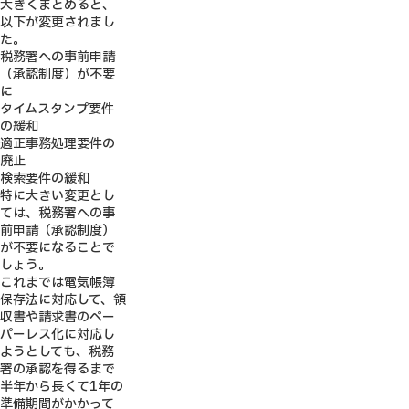
大きくまとめると、
以下が変更されまし
た。
税務署への事前申請
（承認制度）が不要
に
タイムスタンプ要件
の緩和
適正事務処理要件の
廃止
検索要件の緩和
特に大きい変更とし
ては、税務署への事
前申請（承認制度）
が不要になることで
しょう。
これまでは電気帳簿
保存法に対応して、領
収書や請求書のペー
パーレス化に対応し
ようとしても、税務
署の承認を得るまで
半年から長くて1年の
準備期間がかかって