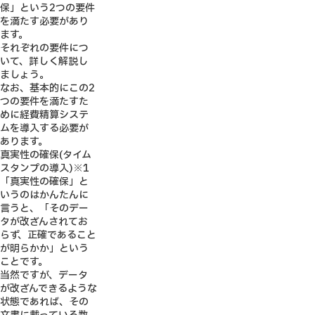
保」という2つの要件
を満たす必要があり
ます。
それぞれの要件につ
いて、詳しく解説し
ましょう。
なお、基本的にこの2
つの要件を満たすた
めに経費精算システ
ムを導入する必要が
あります。
真実性の確保(タイム
スタンプの導入)
※1
「真実性の確保」と
いうのはかんたんに
言うと、「そのデー
タが改ざんされてお
らず、正確であること
が明らかか」という
ことです。
当然ですが、データ
が改ざんできるような
状態であれば、その