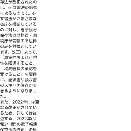
存法が改正されたの
は、e-文書法の影響
によるものです。e-
文書法がさまざまな
省庁を横断している
のに対し、電子帳簿
保存法は財務省・国
税庁が管轄する法律
のみを対象としてい
ます。改正によって、
「真実性および可視
性を確保すること」
「税務署長の承認を
受けること」を要件
に、請求書や領収書
のスキャナ保存がで
きるようになりまし
た。
また、2022年には更
なる改正がされてい
るため、詳しくは後
述する「2022年(令
和3年度)の電子帳簿
保存法の改正」の見