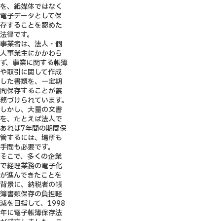
を、紙媒体ではなく
電子データとして保
存することを認めた
法律です。
事業者は、法人・個
人事業主にかかわら
ず、事業に関する帳簿
や取引に関して作成
した書類を、一定期
間保存することが義
務づけられています。
しかし、大量の文書
を、たとえば法人で
あれば7年間の期間保
管するには、場所も
手間も必要です。
そこで、多くの企業
で経理業務の電子化
が進んできたことを
背景に、納税者の帳
簿書類保存の負担軽
減を目指して、1998
年に電子帳簿保存法