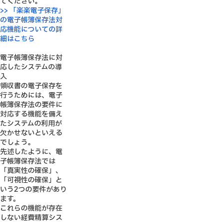
てください。
>> 「楽楽電子保存」
の電子帳簿保存法対
応機能についての詳
細はこちら
電子帳簿保存法に対
応したシステムの導
入
領収書の電子保存を
行うためには、電子
帳簿保存法の要件に
対応する機能を備え
たシステムの利用が
欠かせないといえる
でしょう。
先述したように、電
子帳簿保存法では
「真実性の確保」、
「可視性の確保」と
いう2つの要件があり
ます。
これらの機能が存在
しない経費精算シス