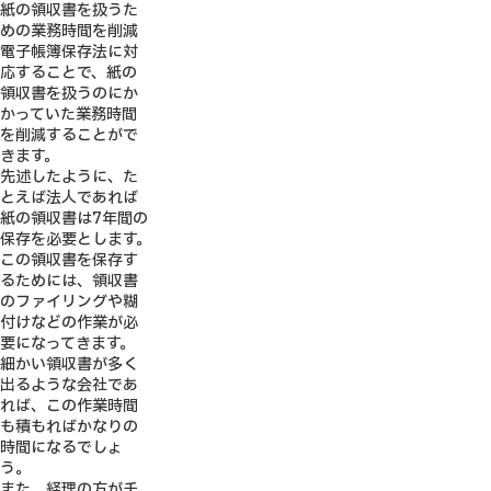
紙の領収書を扱うた
めの業務時間を削減
電子帳簿保存法に対
応することで、紙の
領収書を扱うのにか
かっていた業務時間
を削減することがで
きます。
先述したように、た
とえば法人であれば
紙の領収書は7年間の
保存を必要とします。
この領収書を保存す
るためには、領収書
のファイリングや糊
付けなどの作業が必
要になってきます。
細かい領収書が多く
出るような会社であ
れば、この作業時間
も積もればかなりの
時間になるでしょ
う。
また、経理の方がチ