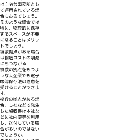
は自宅兼事務所とし
て運用されている場
合もあるでしょう。
そのような場合では
特に、物理的に保存
するスペースが不要
になることはメリッ
トでしょう。
複数拠点がある場合
は輸送コストの削減
にもつながる
複数の拠点をもつよ
うな大企業でも電子
帳簿保存法の恩恵を
受けることができま
す。
複数の拠点がある場
合、支社などで発生
した領収書は本社な
どに社内便等を利用
し、送付している場
合が多いのではない
でしょうか。