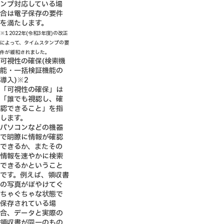
ンプ対応している場
合は電子保存の要件
を満たします。
※1 2022年(令和3年度)の改正
によって、タイムスタンプの要
件が緩和されました。
可視性の確保(検索機
能・一括検証機能の
導入)
※2
「可視性の確保」は
「誰でも視認し、確
認できること」を指
します。
パソコンなどの機器
で明瞭に情報が確認
できるか、またその
情報を速やかに検索
できるかということ
です。例えば、領収書
の写真がぼやけてぐ
ちゃぐちゃな状態で
保存されている場
合、データと実際の
領収書が同一のもの