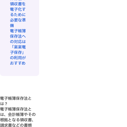
領収書を
電子化す
るために
必要な準
備
電子帳簿
保存法へ
の対応は
「楽楽電
子保存」
の利用が
おすすめ
電子帳簿保存法と
は？
電子帳簿保存法と
は、会計帳簿やその
根拠となる領収書、
請求書などの書類