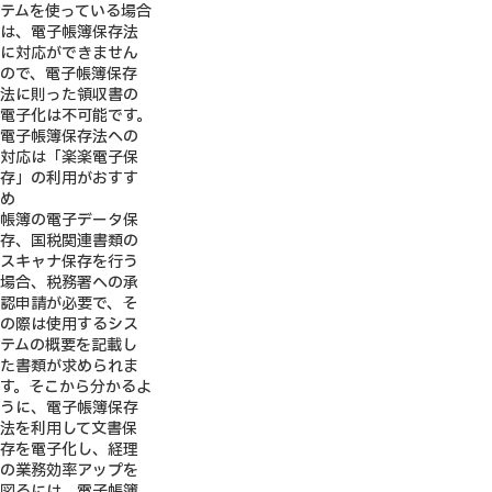
テムを使っている場合
は、電子帳簿保存法
に対応ができません
ので、電子帳簿保存
法に則った領収書の
電子化は不可能です。
電子帳簿保存法への
対応は「楽楽電子保
存」の利用がおすす
め
帳簿の電子データ保
存、国税関連書類の
スキャナ保存を行う
場合、税務署への承
認申請が必要で、そ
の際は使用するシス
テムの概要を記載し
た書類が求められま
す。そこから分かるよ
うに、電子帳簿保存
法を利用して文書保
存を電子化し、経理
の業務効率アップを
図るには、電子帳簿