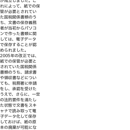
が成立しました。こ
れによって、紙での保
管が必要とされてい
た国税関係書類のう
ち、文書の保存義務
者が当初からパソコ
ンで作った書類に関
しては、電子データ
で保存することが認
められました。
2005年の改正では、
紙での保管が必要と
されていた国税関係
書類のうち、請求書
や領収書などについ
ても、税務署に申請
をし、承認を受けた
うえで、さらに、一定
の法的要件を満たし
た状態で文書をスキ
ャナで読み取って電
子データ化して保存
しておけば、紙の原
本の廃棄が可能にな