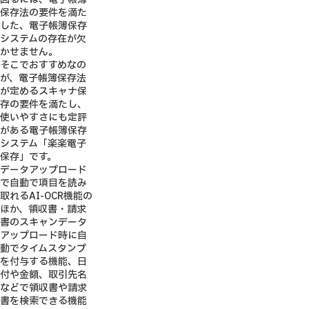
保存法の要件を満た
した、電子帳簿保存
システムの存在が欠
かせません。
そこでおすすめなの
が、電子帳簿保存法
が定めるスキャナ保
存の要件を満たし、
使いやすさにも定評
がある電子帳簿保存
システム「楽楽電子
保存」です。
データアップロード
で自動で項目を読み
取れるAI-OCR機能の
ほか、領収書・請求
書のスキャンデータ
アップロード時に自
動でタイムスタンプ
を付与する機能、日
付や金額、取引先名
などで領収書や請求
書を検索できる機能