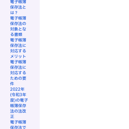
電子帳簿
保存法と
は？
電子帳簿
保存法の
対象とな
る書類
電子帳簿
保存法に
対応する
メリット
電子帳簿
保存法に
対応する
ための要
件
2022年
(令和3年
度)の電子
帳簿保存
法の法改
正
電子帳簿
保存法で