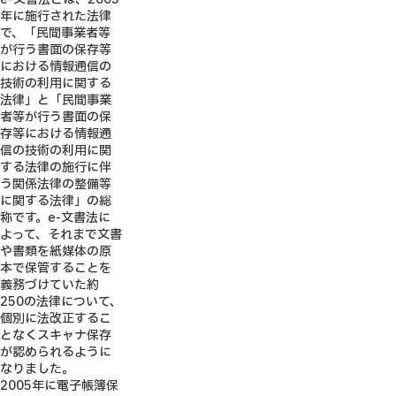
年に施行された法律
で、「民間事業者等
が行う書面の保存等
における情報通信の
技術の利用に関する
法律」と「民間事業
者等が行う書面の保
存等における情報通
信の技術の利用に関
する法律の施行に伴
う関係法律の整備等
に関する法律」の総
称です。e-文書法に
よって、それまで文書
や書類を紙媒体の原
本で保管することを
義務づけていた約
250の法律について、
個別に法改正するこ
となくスキャナ保存
が認められるように
なりました。
2005年に電子帳簿保