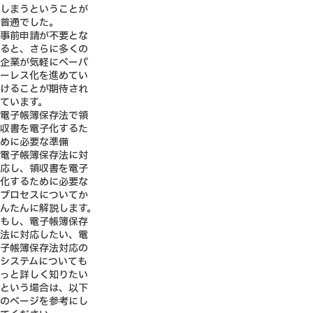
しまうということが
普通でした。
事前申請が不要とな
ると、さらに多くの
企業が気軽にペーパ
ーレス化を進めてい
けることが期待され
ています。
電子帳簿保存法で領
収書を電子化するた
めに必要な準備
電子帳簿保存法に対
応し、領収書を電子
化するために必要な
プロセスについてか
んたんに解説します。
もし、電子帳簿保存
法に対応したい、電
子帳簿保存法対応の
システムについても
っと詳しく知りたい
という場合は、以下
のページを参考にし