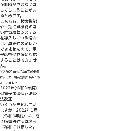
か判断ができなくな
ってしまうことがあ
るためです。
こちらも、検索機能
や一括検証機能のな
い経費精算システム
を導入している場合
は、真実性の確保が
できませんので、電
子帳簿保存法に対応
することはできませ
ん。
※2 2022年(令和3年度)の改正
によって、検索機能の条件が緩
和されました。
2022年(令和3年度)
の電子帳簿保存法の
法改正
いくつか先述してい
ますが、2022年1月
（令和3年度）に、電
子帳簿保存法はさら
に緩和されました。