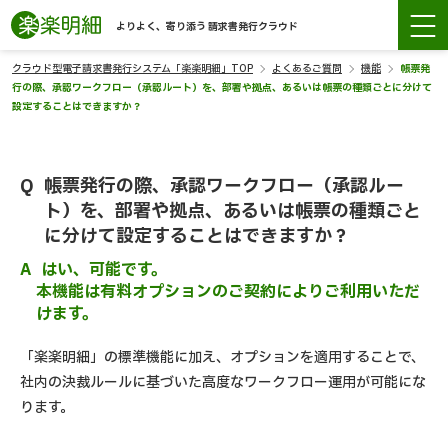
よりよく、寄り添う 請求書発行クラウド
クラウド型電子請求書発行システム「楽楽明細」TOP
よくあるご質問
機能
帳票発
行の際、承認ワークフロー（承認ルート）を、部署や拠点、あるいは帳票の種類ごとに分けて
設定することはできますか？
帳票発行の際、承認ワークフロー（承認ルー
ト）を、部署や拠点、あるいは帳票の種類ごと
に分けて設定することはできますか？
はい、可能です。
本機能は有料オプションのご契約によりご利用いただ
けます。
「楽楽明細」の標準機能に加え、オプションを適用することで、
社内の決裁ルールに基づいた高度なワークフロー運用が可能にな
ります。