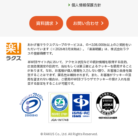
個人情報保護方針
資料請求
お問い合わせ
おかげ様でラクスグループのサービスは、のべ108,000社以上のご契約をい
ただいています（※2026年3月末時点）。「楽楽明細」は、株式会社ラク
スの登録商標です。
本WEBサイト内において、アクセス状況などの統計情報を取得する目的、
広告効果測定の目的で、当社もしくは第三者によるクッキーを使用すること
があります。なお、お客様が個人情報を入力しない限り、お客様ご自身を識
別することはできず、匿名性は維持されます。また、お客様がクッキーの活
用を望まれない場合は、ご使用のWEBブラウザでクッキーの受け入れを拒
否する設定をすることが可能です。
© RAKUS Co., Ltd. All Rights Reserved.