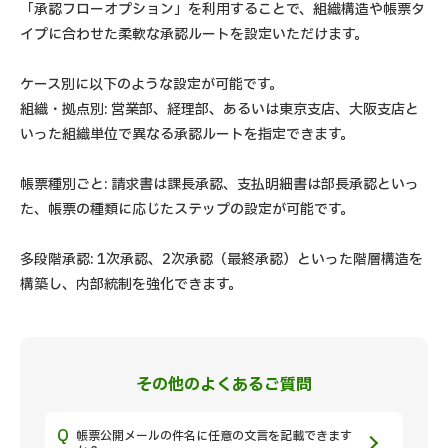
「承認フローオプション」を利用することで、組織構造や帳票タ
イプに合わせた柔軟な承認ルートを設定いただけます。
ケース別に以下のような設定が可能です。
組織・拠点別: 営業部、経理部、あるいは東京支店、大阪支店と
いった組織単位で異なる承認ルートを指定できます。
帳票種別ごと: 請求書は課長承認、支払明細書は部長承認といっ
た、帳票の種類に応じたステップの設定が可能です。
多段階承認: 1次承認、2次承認（最終承認）といった階層構造を
構築し、内部統制を強化できます。
その他のよくあるご質問
帳票公開メールの件名に任意の文言を記載できます