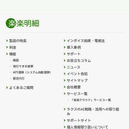
製品の特長
インボイス制度・電帳法
料金
導入事例
機能
サポート
機能
お役立ちコラム
発行できる帳票
ニュース
API連携（システム自動連携）
イベント告知
郵送代行
サイトマップ
会社概要
よくあるご質問
サービス一覧
「楽楽クラウド」サービス一覧
ラクスのAI戦略・活用への取り組
み
サポートサイト
個人情報取り扱いについて