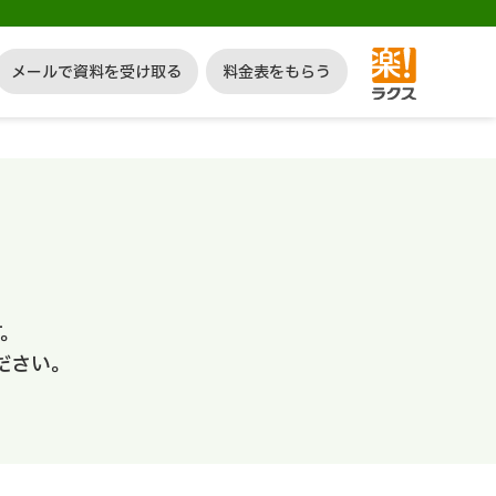
メールで資料を受け取る
料金表をもらう
。
ださい。