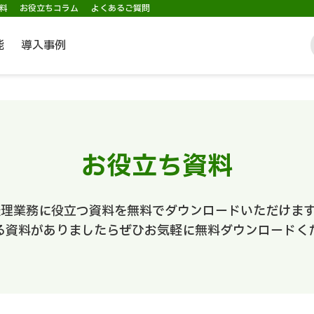
料
お役立ちコラム
よくあるご質問
能
導入事例
お役立ち資料
経理業務に役立つ資料を無料でダウンロードいただけます
る資料がありましたらぜひお気軽に無料ダウンロードく