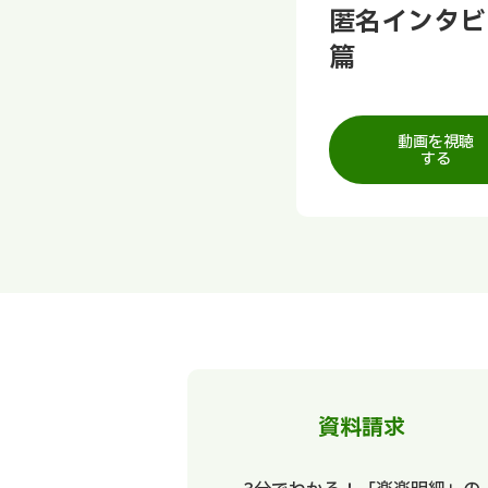
匿名インタビ
篇
動画を視聴
する
資料請求