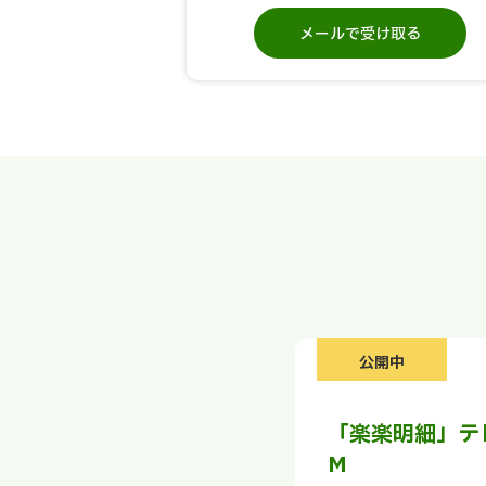
メールで受け取る
公開中
「楽楽明細」テ
M