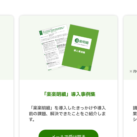
※ 
「楽楽明細」導入事例集
「楽楽明細」を導入したきっかけや導入
請
前の課題、解決できたことをご紹介しま
果
す。
シ