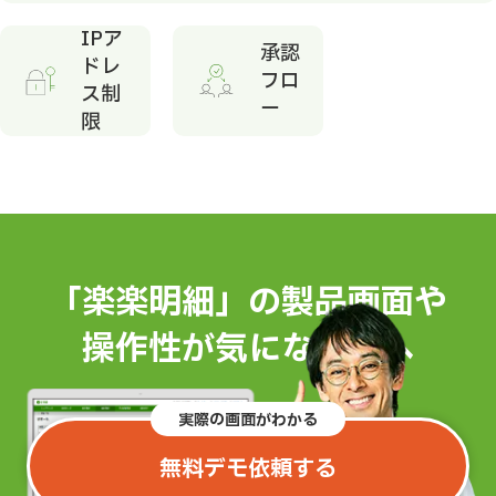
IPア
承認
ドレ
フロ
ス制
ー
限
「楽楽明細」の製品画面や
操作性が気になる方へ
実際の画面がわかる
無料デモ依頼する