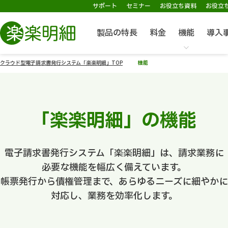
サポート
セミナー
お役立ち資料
お役立
製品の特長
料金
機能
導入
クラウド型電子請求書発行システム「楽楽明細」TOP
機能
「楽楽明細」の機能
電子請求書発行システム「楽楽明細」は、請求業務に
必要な機能を幅広く備えています。
帳票発行から債権管理まで、あらゆるニーズに細やかに
対応し、業務を効率化します。