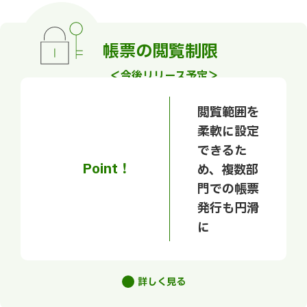
帳票の閲覧制限
＜今後リリース予定＞
閲覧範囲を
柔軟に設定
できるた
Point！
め、複数部
門での帳票
発行も円滑
に
詳しく見る