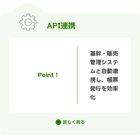
API連携
基幹・販売
管理システ
ムと自動連
Point！
携し、帳票
発行を効率
化
詳しく見る