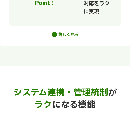
Point！
対応をラク
に実現
詳しく見る
システム連携・管理統制
が
ラク
になる機能