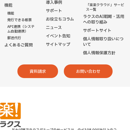
導入事例
機能
「楽楽クラウド」サービ
ス一覧
サポート
機能
ラクスのAI戦略・活用
お役立ちコラム
発行できる帳票
への取り組み
API連携（システ
ニュース
サポートサイト
ム自動連携）
イベント告知
郵送代行
個人情報取り扱いにつ
サイトマップ
いて
よくあるご質問
個人情報保護方針
資料請求
お問い合わせ
おかげ様でラクスグループのサービスは、のべ108,000社以上のご