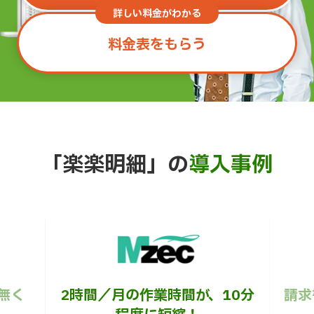
詳しい料金がわかる
料金表をもらう
「楽楽明細」の
導入事例
無く
2時間／月の作業時間が、10分
請求