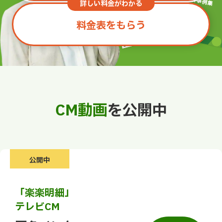
詳しい料金がわかる
料金表をもらう
CM動画
を公開中
公開中
「楽楽明細」
テレビCM