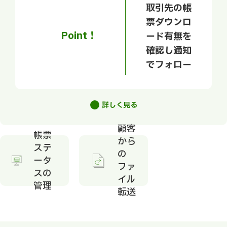
取引先の帳
票ダウンロ
Point！
ード有無を
確認し通知
でフォロー
詳しく見る
顧客
帳票
から
ステ
の
ータ
ファ
スの
イル
管理
転送