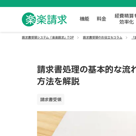
経費精算
機能
料金
効率化
請求書受領システム「楽楽請求」TOP
請求書受領のお役立ちコラム
「
請求書処理の基本的な流
方法を解説
請求書受領