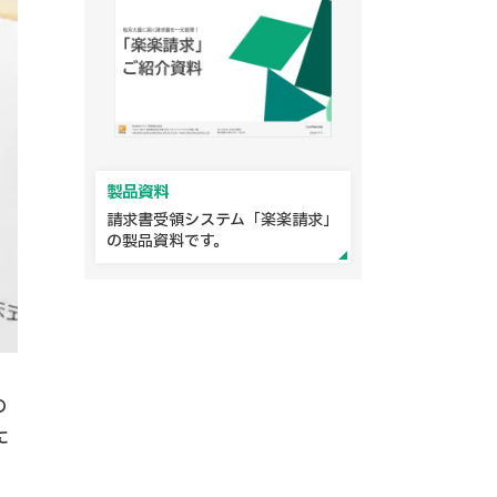
製品資料
請求書受領システム「楽楽請求」
の製品資料です。
の
に