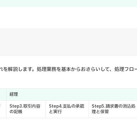
れを解説します。処理業務を基本からおさらいして、処理フロ
経理
作
Step3.取引内容
Step4.支払の承認
Step5.請求書の消込処
の記帳
と実行
理と保管