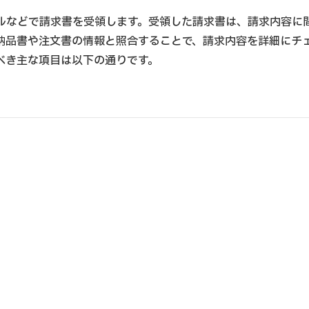
ルなどで請求書を受領します。受領した請求書は、請求内容に
納品書や注文書の情報と照合することで、請求内容を詳細にチ
べき主な項目は以下の通りです。