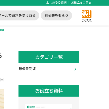
よくあるご質問
お役立ちコラム
メールで資料を受け取る
料金表をもらう
解説
る
カテゴリ一覧
請求書受領
1日
お役立ち資料