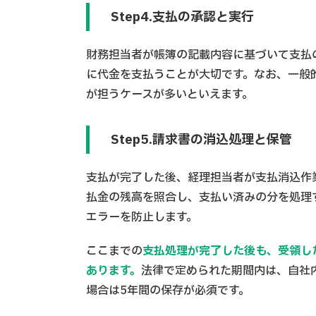
Step4.支払の承認と実行
財務担当者が帳簿の記載内容に基づいて支払
に代金を支払うことが大切です。なお、一般
が担うケースが多いといえます。
Step5.請求書の消込処理と保管
支払が完了した後、経理担当者が支払消込作
払金の残高を照合し、支払い済みの分を処理
エラーを防止します。
ここまでの
支払処理が完了した後も、受領し
あります。
法律で定められた期間内は、自社
場合は5年間の保存が必須です。