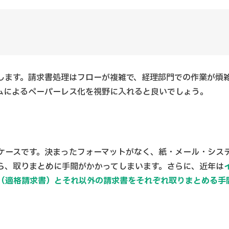
します。請求書処理はフローが複雑で、経理部門での作業が煩
ムによるペーパーレス化を視野に入れると良いでしょう。
ケースです。決まったフォーマットがなく、紙・メール・シス
ら、取りまとめに手間がかかってしまいます。さらに、近年は
（適格請求書）とそれ以外の請求書をそれぞれ取りまとめる手