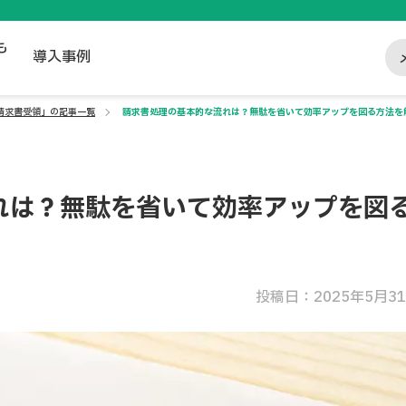
も
導入事例
請求書受領」の記事一覧
請求書処理の基本的な流れは？無駄を省いて効率アップを図る方法を
れは？無駄を省いて効率アップを図
投稿日：2025年5月3