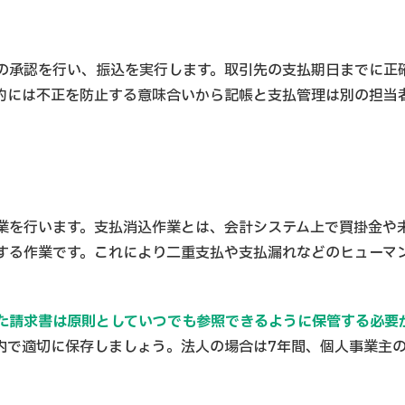
の承認を行い、振込を実行します。取引先の支払期日までに正
的には不正を防止する意味合いから記帳と支払管理は別の担当
業を行います。支払消込作業とは、会計システム上で買掛金や
する作業です。これにより二重支払や支払漏れなどのヒューマ
た請求書は原則としていつでも参照できるように保管する必要
内で適切に保存しましょう。法人の場合は7年間、個人事業主