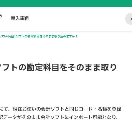
も
導入事例
している会計ソフトの勘定科目をそのまま取り込めますか？
ソフトの勘定科目をそのまま取り
にて、現在お使いの会計ソフトと同じコード・名称を登録
訳データがそのまま会計ソフトにインポート可能となり、