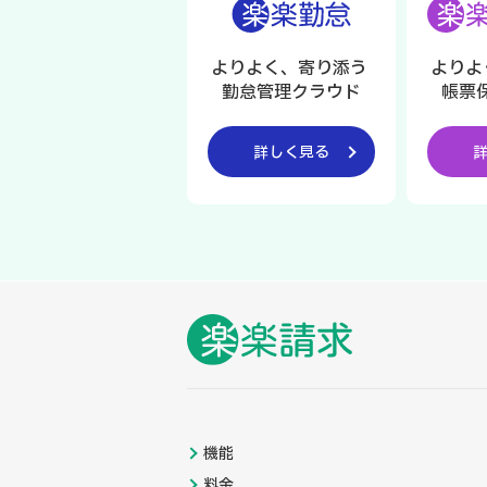
よりよく、寄り添う
よりよ
勤怠管理クラウド
帳票
詳しく見る
機能
料金