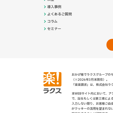
導入事例
よくあるご質問
コラム
セミナー
おかげ様でラクスグループのサ
（※2026年3月末現在）。
「楽楽請求」は、株式会社ラ
本WEBサイト内において、
で、当社もしくは第三者によ
入力しない限り、お客様ご自
がクッキーの活用を望まれな