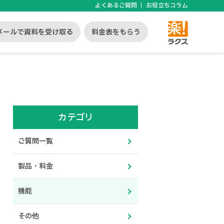
よくあるご質問
お役立ちコラム
メールで資料を受け取る
料金表をもらう
カテゴリ
ご質問一覧
製品・料金
機能
その他