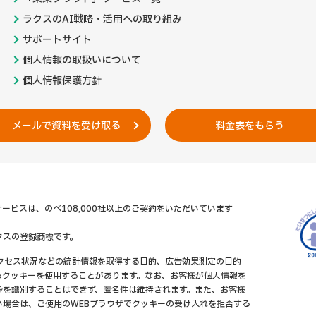
ラクスのAI戦略・活用への取り組み
サポートサイト
個人情報の取扱いについて
個人情報保護方針
メールで資料を受け取る
料金表をもらう
ービスは、のべ108,000社以上のご契約をいただいています
クスの登録商標です。
アクセス状況などの統計情報を取得する目的、広告効果測定の目的
るクッキーを使用することがあります。なお、お客様が個人情報を
身を識別することはできず、匿名性は維持されます。また、お客様
い場合は、ご使用のWEBブラウザでクッキーの受け入れを拒否する