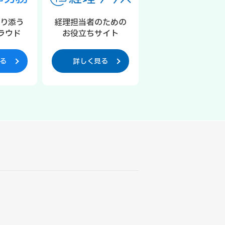
寄り添う
経理担当者のための
ラウド
お役立ちサイト
る
詳しく見る