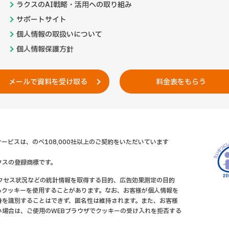
ラクスのAI戦略・活用への取り組み
サポートサイト
個人情報の取扱いについて
個人情報保護方針
メールで資料を受け取る
料金表をもらう
ービスは、のべ108,000社以上のご契約をいただいています
クスの登録商標です。
アクセス状況などの統計情報を取得する目的、広告効果測定の目的
るクッキーを使用することがあります。なお、お客様が個人情報を
身を識別することはできず、匿名性は維持されます。また、お客様
い場合は、ご使用のWEBブラウザでクッキーの受け入れを拒否する