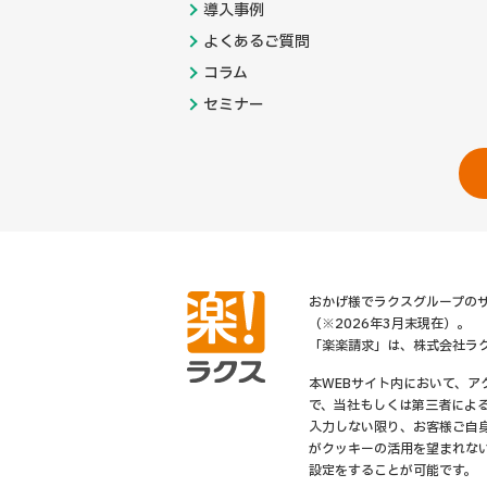
導入事例
よくあるご質問
コラム
セミナー
おかげ様でラクスグループのサ
（※2026年3月末現在）。
「楽楽請求」は、株式会社ラ
本WEBサイト内において、
で、当社もしくは第三者によ
入力しない限り、お客様ご自
がクッキーの活用を望まれな
設定をすることが可能です。