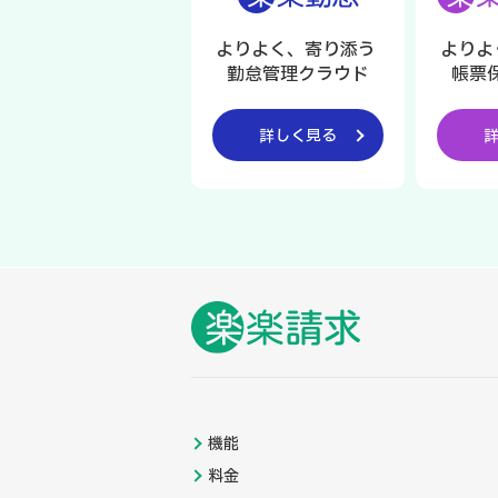
よりよく、寄り添う
よりよ
勤怠管理クラウド
帳票
詳しく見る
機能
料金