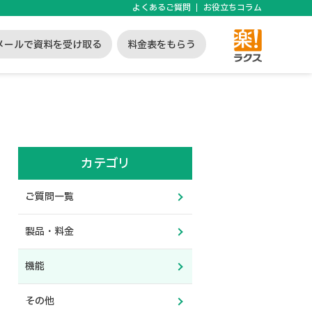
よくあるご質問
お役立ちコラム
メールで資料を受け取る
料金表をもらう
カテゴリ
ご質問一覧
製品・料金
機能
その他