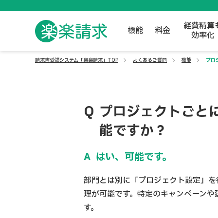
経費精算
機能
料金
効率化
請求書受領システム「楽楽請求」TOP
よくあるご質問
機能
プロ
プロジェクトごと
能ですか？
はい、可能です。
部門とは別に「プロジェクト設定」を
理が可能です。特定のキャンペーンや
す。