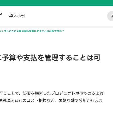
も
導入事例
ジェクトごとに予算や支払を管理することは可能ですか？
に予算や支払を管理することは可
行うことで、部署を横断したプロジェクト単位での支出管
建設現場ごとのコスト把握など、柔軟な軸で分析が行えま