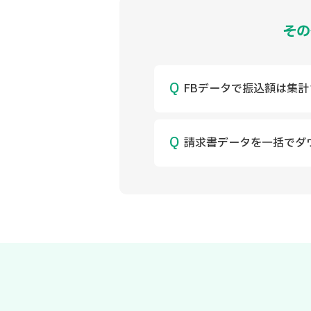
その
FBデータで振込額は集
請求書データを一括でダ