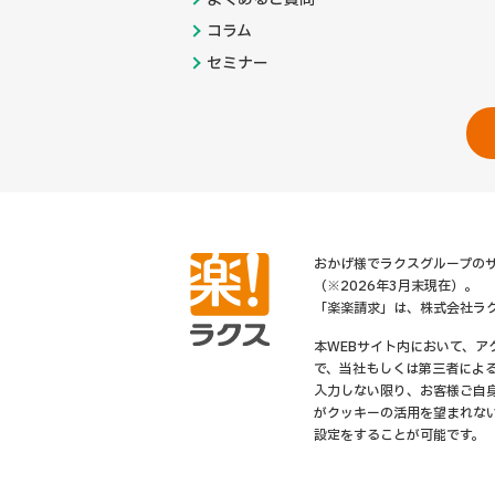
コラム
セミナー
おかげ様でラクスグループのサ
（※2026年3月末現在）。
「楽楽請求」は、株式会社ラ
本WEBサイト内において、
で、当社もしくは第三者によ
入力しない限り、お客様ご自
がクッキーの活用を望まれな
設定をすることが可能です。