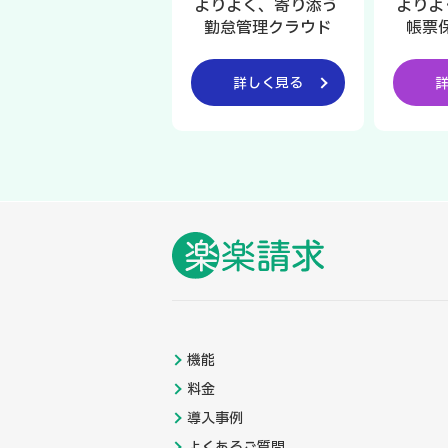
よりよく、寄り添う
よりよ
勤怠管理クラウド
帳票
詳しく見る
機能
料金
導入事例
よくあるご質問