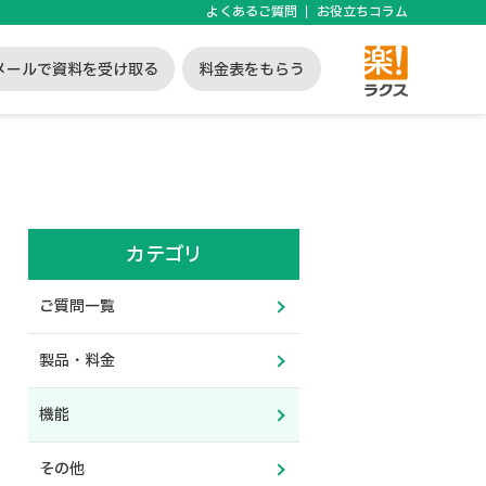
よくあるご質問
お役立ちコラム
メールで資料を受け取る
料金表をもらう
カテゴリ
ご質問一覧
製品・料金
機能
その他