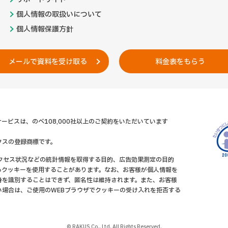
個人情報の取扱いについて
個人情報保護方針
メールで資料を受け取る
料金表をもらう
ービスは、のべ108,000社以上のご契約をいただいています
クスの登録商標です。
アクセス状況などの統計情報を取得する目的、広告効果測定の目的
るクッキーを使用することがあります。なお、お客様が個人情報を
身を識別することはできず、匿名性は維持されます。また、お客様
い場合は、ご使用のWEBブラウザでクッキーの受け入れを拒否する
© RAKUS Co., Ltd. All Rights Reserved.