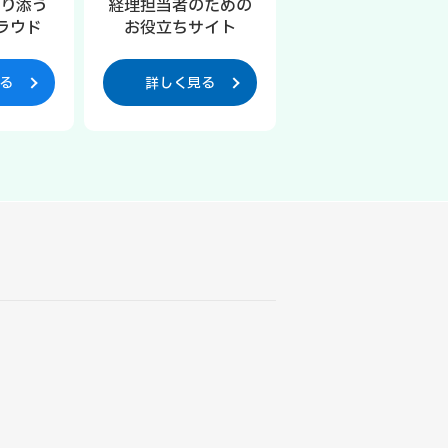
寄り添う
経理担当者のための
ラウド
お役立ちサイト
る
詳しく見る