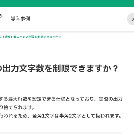
も
導入事例
の「摘要」欄の出力文字数を制限できますか？
の出力文字数を制限できますか？
する最大桁数を設定できる仕様となっており、実際の出力
り捨てられます。
行われるため、全角1文字は半角2文字として扱われます。