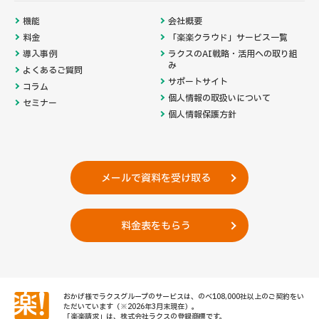
機能
会社概要
料金
「楽楽クラウド」サービス一覧
導入事例
ラクスのAI戦略・活用への取り組
み
よくあるご質問
サポートサイト
コラム
個人情報の取扱いについて
セミナー
個人情報保護方針
メールで資料を受け取る
料金表をもらう
おかげ様でラクスグループのサービスは、のべ108,000社以上のご契約をい
ただいています
（※2026年3月末現在）。
「楽楽請求」は、株式会社ラクスの登録商標です。