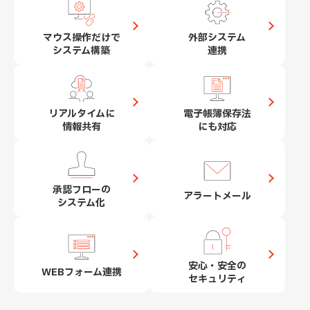
マウス操作だけで
外部システム
システム構築
連携
リアルタイムに
電子帳簿保存法
情報共有
にも対応
承認フローの
アラートメール
システム化
安心・安全の
WEBフォーム連携
セキュリティ