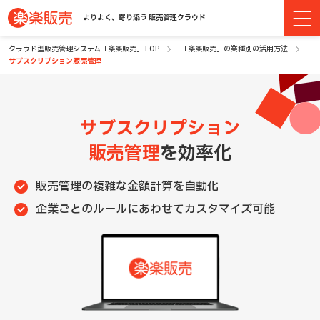
よりよく、寄り添う 販売管理クラウド
クラウド型販売管理システム「楽楽販売」TOP
「楽楽販売」の業種別の活用方法
サブスクリプション販売管理
サブスクリプション
販売管理
を効率化
販売管理の複雑な金額計算を自動化
企業ごとのルールにあわせてカスタマイズ可能