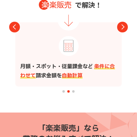
で解決
！
月額・スポット・従量課金など
条件に合
わせて
請求金額を
自動計算
「楽楽販売」なら