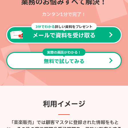
業務のお悩みすべて解決！
カンタン1分で完了！
3分でわかる
詳しい資料をプレゼント
メールで資料を受け取る
実際の画面がわかる！
無料で試してみる
利用イメージ
「楽楽販売」では顧客マスタに登録された情報をもと