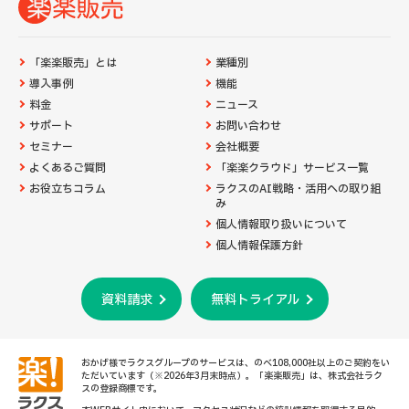
「楽楽販売」とは
業種別
導入事例
機能
料金
ニュース
サポート
お問い合わせ
セミナー
会社概要
よくあるご質問
「楽楽クラウド」サービス一覧
お役立ちコラム
ラクスのAI戦略・活用への取り組
み
個人情報取り扱いについて
個人情報保護方針
資料請求
無料トライアル
おかげ様でラクスグループのサービスは、のべ108,000社以上のご契約をい
ただいています（※2026年3月末時点）。「楽楽販売」は、株式会社ラク
スの登録商標です。