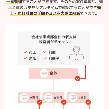
一元管理
することができます。
そのため案件単位や、売
上全体の収支をリアルタイムで確認することができ
売
上・原価計算の手間やミスを大幅に削減
できます。