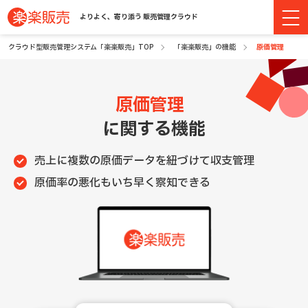
よりよく、寄り添う 販売管理クラウド
クラウド型販売管理システム「楽楽販売」TOP
「楽楽販売」の機能
原価管理
原価管理
に関する機能
売上に複数の原価データを紐づけて収支管理
原価率の悪化もいち早く察知できる