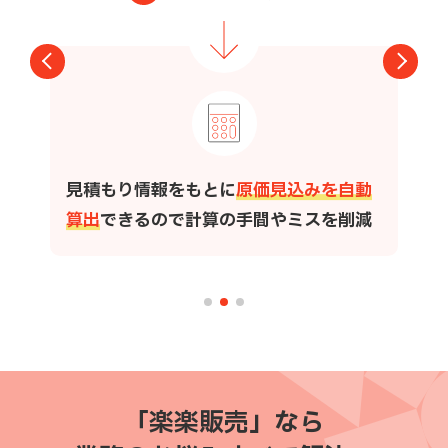
見積もり情報をもとに
原価見込みを自動
算出
できるので
計算の手間やミスを削減
「楽楽販売」なら