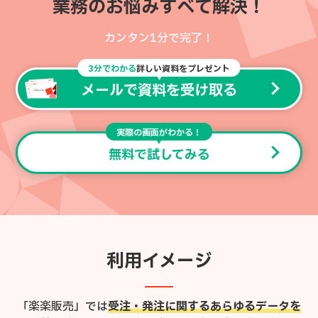
業務のお悩みすべて解決！
カンタン1分で完了！
3分でわかる
詳しい資料をプレゼント
メールで資料を受け取る
実際の画面がわかる！
無料で試してみる
利用イメージ
「楽楽販売」では
受注・発注に関するあらゆるデータを