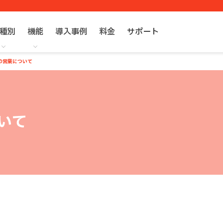
種別
機能
導入事例
料金
サポート
の営業について
いて