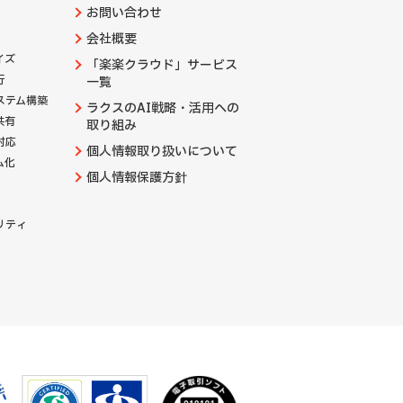
お問い合わせ
会社概要
イズ
「楽楽クラウド」サービス
行
一覧
ステム構築
ラクスのAI戦略・活用への
共有
取り組み
対応
個人情報取り扱いについて
ム化
個人情報保護方針
リティ