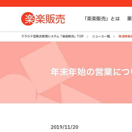
「楽楽販売」とは
業
クラウド型販売管理システム「楽楽販売」TOP
ニュース一覧
年末年始
年末年始の営業につ
2019/11/20