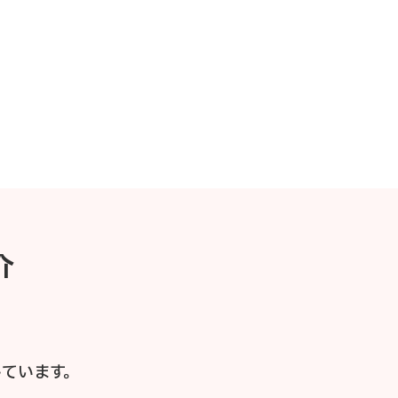
介
ています。