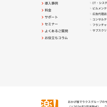
導入事例
IT・シス
ビルメンテ
料金
広告代理店
サポート
コンサルテ
セミナー
フランチャ
サブスクリ
よくあるご質問
お役立ちコラム
おかげ様でラクスグループのサ
（※2026年3月末時点）。