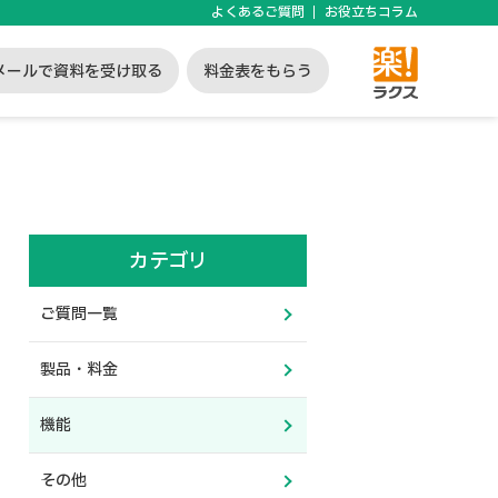
よくあるご質問
お役立ちコラム
メールで資料を受け取る
料金表をもらう
カテゴリ
ご質問一覧
製品・料金
機能
その他