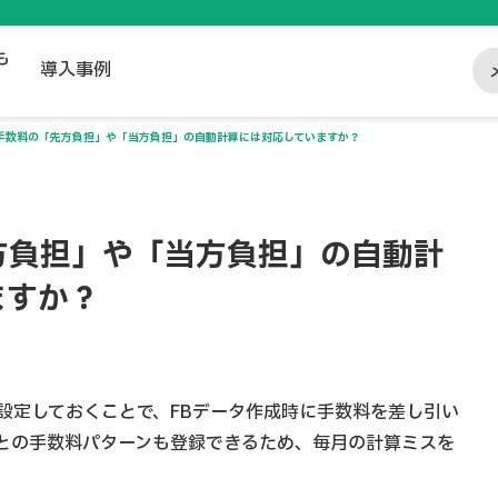
も
導入事例
手数料の「先方負担」や「当方負担」の自動計算には対応していますか？
方負担」や「当方負担」の自動計
ますか？
設定しておくことで、FBデータ作成時に手数料を差し引い
との手数料パターンも登録できるため、毎月の計算ミスを