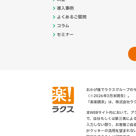
導入事例
よくあるご質問
コラム
セミナー
おかげ様でラクスグループのサ
（※2026年3月末現在）。
「楽楽請求」は、株式会社ラ
本WEBサイト内において、
で、当社もしくは第三者によ
入力しない限り、お客様ご自
がクッキーの活用を望まれな