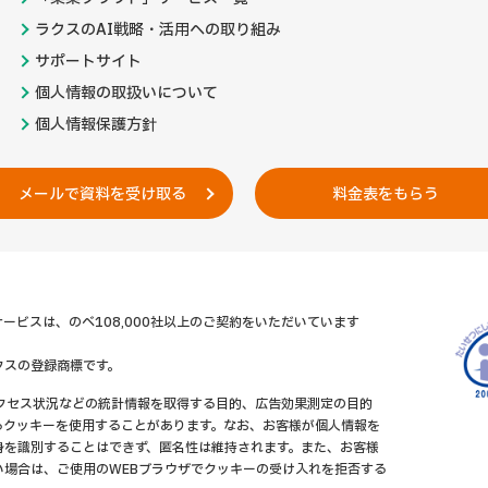
ラクスのAI戦略・活用への取り組み
サポートサイト
個人情報の取扱いについて
個人情報保護方針
メールで資料を受け取る
料金表をもらう
ービスは、のべ108,000社以上のご契約をいただいています
クスの登録商標です。
アクセス状況などの統計情報を取得する目的、広告効果測定の目的
るクッキーを使用することがあります。なお、お客様が個人情報を
身を識別することはできず、匿名性は維持されます。また、お客様
い場合は、ご使用のWEBブラウザでクッキーの受け入れを拒否する