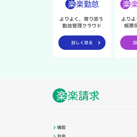
よりよく、寄り添う
よりよ
勤怠管理クラウド
帳票
詳しく見る
機能
料金