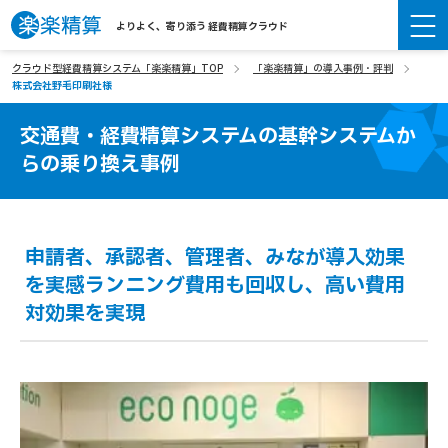
よりよく、寄り添う 経費精算クラウド
クラウド型経費精算システム「楽楽精算」TOP
「楽楽精算」の導入事例・評判
株式会社野毛印刷社様
交通費・経費精算システムの基幹システムか
らの乗り換え事例
申請者、承認者、管理者、みなが導入効果
を実感
ランニング費用も回収し、高い費用
対効果を実現