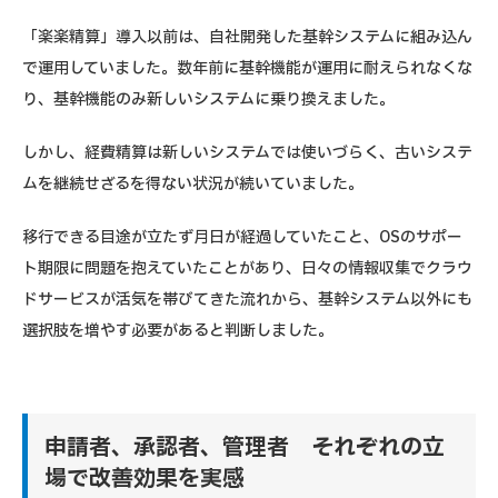
「楽楽精算」導入以前は、自社開発した基幹システムに組み込ん
で運用していました。数年前に基幹機能が運用に耐えられなくな
り、基幹機能のみ新しいシステムに乗り換えました。
しかし、経費精算は新しいシステムでは使いづらく、古いシステ
ムを継続せざるを得ない状況が続いていました。
移行できる目途が立たず月日が経過していたこと、OSのサポー
ト期限に問題を抱えていたことがあり、日々の情報収集でクラウ
ドサービスが活気を帯びてきた流れから、基幹システム以外にも
選択肢を増やす必要があると判断しました。
申請者、承認者、管理者 それぞれの立
場で改善効果を実感