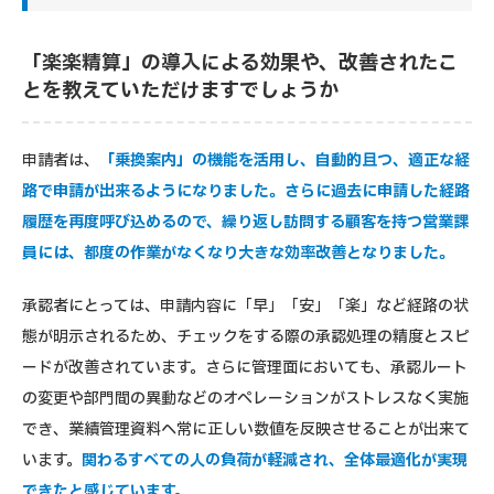
「楽楽精算」の導入による効果や、改善されたこ
とを教えていただけますでしょうか
申請者は、
「乗換案内」の機能を活用し、自動的且つ、適正な経
路で申請が出来るようになりました。さらに過去に申請した経路
履歴を再度呼び込めるので、繰り返し訪問する顧客を持つ営業課
員には、都度の作業がなくなり大きな効率改善となりました。
承認者にとっては、申請内容に「早」「安」「楽」など経路の状
態が明示されるため、チェックをする際の承認処理の精度とスピ
ードが改善されています。さらに管理面においても、承認ルート
の変更や部門間の異動などのオペレーションがストレスなく実施
でき、業績管理資料へ常に正しい数値を反映させることが出来て
います。
関わるすべての人の負荷が軽減され、全体最適化が実現
できたと感じています。