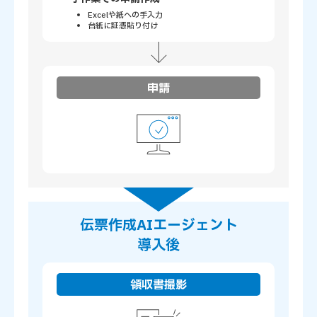
Excelや紙への手入力
台紙に証憑貼り付け
申請
伝票作成AIエージェント
導入後
領収書撮影