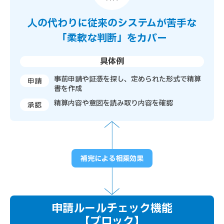
人の代わりに従来のシステムが苦手な
「柔軟な判断」をカバー
具体例
事前申請や証憑を探し、定められた形式で精算
申請
書を作成
精算内容や意図を読み取り内容を確認
承認
補完による相乗効果
申請ルールチェック機能
【ブロック】