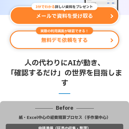
3分でわかる
詳しい資料をプレゼント
メールで資料を受け取る
実際の利用画面が確認できる！
無料デモ依頼をする
人の代わりにAIが動き、
「確認するだけ」の世界を目指しま
す
Before
紙・Excel中心の経費精算プロセス（手作業中心）
申請準備（証憑の収集・整理）