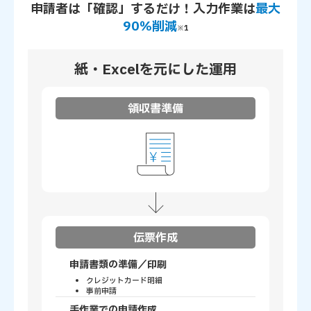
申請者は「確認」するだけ！入力作業は
最大
90％削減
※1
紙・Excelを元にした運用
領収書準備
伝票作成
申請書類の準備／印刷
クレジットカード明細
事前申請
手作業での申請作成