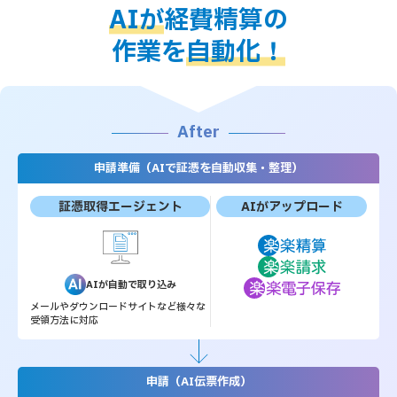
AIが
経費精算の
作業を
自動化！
After
申請準備（AIで証憑を自動収集・整理）
証憑取得エージェント
AIがアップロード
AIが自動で取り込み
メールやダウンロードサイトなど様々な
受領方法に対応
申請（AI伝票作成）