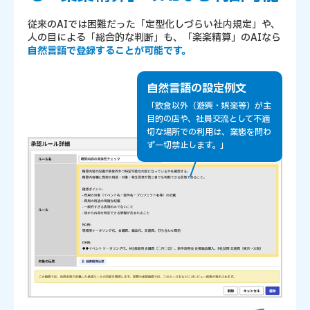
従来のAIでは困難だった「定型化しづらい社内規定」や、
人の目による「総合的な判断」も、「楽楽精算」のAIなら
自然言語で登録することが可能です。
自然言語の設定例文
「飲食以外（遊興・娯楽等）が主
目的の店や、社員交流として不適
切な場所での利用は、業態を問わ
ず一切禁止します。」