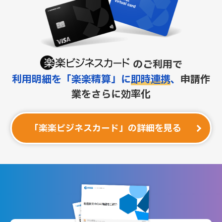
のご利用で
利用明細を「楽楽精算」に
即時連携
、
申請作
業をさらに効率化
「楽楽ビジネスカード」の詳細を見る