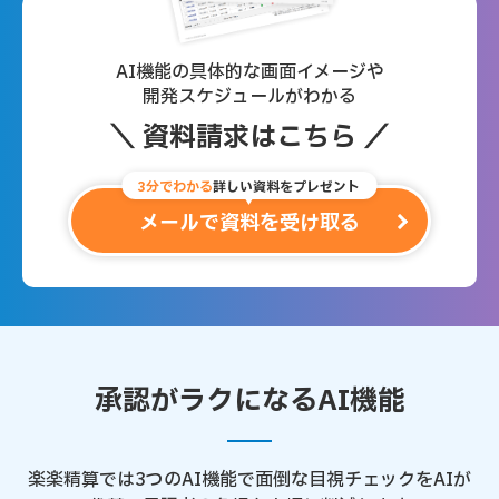
AI機能の具体的な画面イメージや
開発スケジュールがわかる
＼ 資料請求はこちら ／
3分でわかる
詳しい資料をプレゼント
メールで資料を受け取る
承認がラクになるAI機能
楽楽精算では3つのAI機能で面倒な目視チェックをAIが