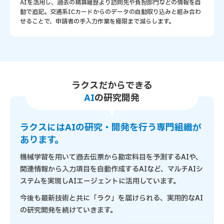
AIを活用し、過去の精算履歴より訪問先や負担部門などの情報を自
動で追記。交通系ICカードからのデータの自動取り込みと組み合わ
せることで、申請者の手入力作業を極限まで減らします。
ラクスだからできる
AI
の研究開発
ラクスにはAIの研究・開発を行う専門組織が
あります。
機械学習を用いて過去伝票から勘定科目を予測するAIや、
関連情報から入力項目を自動作成するAIなど、マルチAIシ
ステムを実現しAIエージェントに活用しています。
今後も最新技術と共に「ラク」を届けられる、実用的なAI
の研究開発を続けていきます。