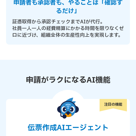
申請者も承認者も、やることは「確認す
るだけ」
証憑取得から承認チェックまでAIが代行。
社員一人一人の経費精算にかかる時間を限りなくゼ
ロに近づけ、組織全体の生産性向上を実現します。
申請がラクになるAI機能
注目の機能
伝票作成AIエージェント