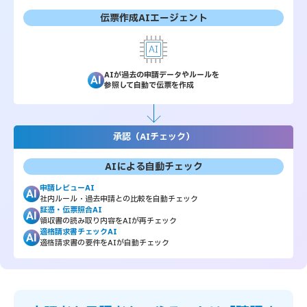
伝票作成AIエージェント
AIが過去の申請データやルールを
参照して自動で伝票を作成
承認（AIチェック）
AIによる自動チェック
申請レビューAI
社内ルール・過去申請との比較を自動チェック
証憑・伝票照合AI
領収書の読み取り内容をAIが再チェック
適格請求書チェックAI
適格請求書の要件をAIが自動チェック