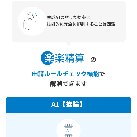
生成AIの誤った提案は、
技術的に完全に抑制することは困難…
の
申請ルールチェック機能
で
解消できます
AI【推論】